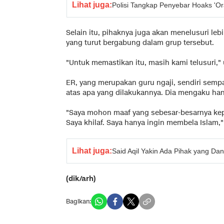
Lihat juga:
Polisi Tangkap Penyebar Hoaks 'O
Selain itu, pihaknya juga akan menelusuri lebi
yang turut bergabung dalam grup tersebut.
"Untuk memastikan itu, masih kami telusuri,"
ER, yang merupakan guru ngaji, sendiri sem
atas apa yang dilakukannya. Dia mengaku ha
"Saya mohon maaf yang sebesar-besarnya kep
Saya khilaf. Saya hanya ingin membela Islam," u
Lihat juga:
Said Aqil Yakin Ada Pihak yang Dan
(dik/arh)
Bagikan: