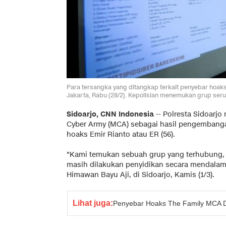
Para tersangka yang ditangkap terkait penyebar hoaks 
Jakarta, Rabu (28/2). Kepolisian menemukan grup seru
Sidoarjo, CNN Indonesia
-- Polresta Sidoar
Cyber Army (MCA) sebagai hasil pengembang
hoaks Emir Rianto atau ER (56).
"Kami temukan sebuah grup yang terhubung,
masih dilakukan penyidikan secara mendalam,
Himawan Bayu Aji, di Sidoarjo, Kamis (1/3).
Lihat juga:
Penyebar Hoaks The Family MCA D