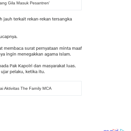
rang Gila Masuk Pesantren'
h jauh terkait rekan-rekan tersangka
 ucapnya.
pat membaca surat pernyataan minta maaf
nya ingin menegakkan agama Islam.
ada Pak Kapolri dan masyarakat luas.
jar pelaku, ketika itu.
ai Aktivitas The Family MCA