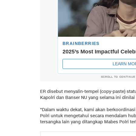
SCROLL TO CONTINUE
ER disebut menyalin-tempel (copy-paste) stat
Kapolri dan Banser NU yang selama ini dinila
"Dalam waktu dekat, kami akan berkoordinasi
Polri untuk mengetahui secara mendalam hub
tersangka lain yang ditangkap Mabes Polri te