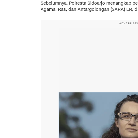
Sebelumnya, Polresta Sidoarjo menangkap pel
Agama, Ras, dan Antargolongan (SARA) ER, di 
ADVERTISE