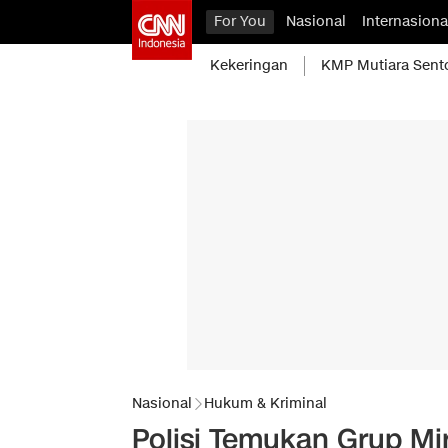
For You
Nasional
Internasiona
Kekeringan
KMP Mutiara Sent
Nasional
Hukum & Kriminal
Polisi Temukan Grup Mi