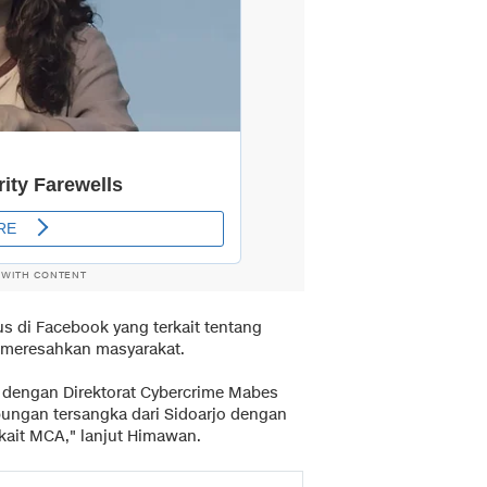
 WITH CONTENT
us di Facebook yang terkait tentang
i meresahkan masyarakat.
 dengan Direktorat Cybercrime Mabes
ungan tersangka dari Sidoarjo dengan
rkait MCA," lanjut Himawan.