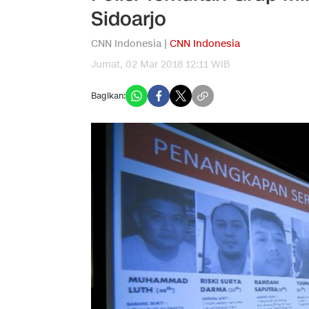
Sidoarjo
CNN Indonesia |
CNN Indonesia
Jumat, 02 Mar 2018 12:11 WIB
Bagikan: