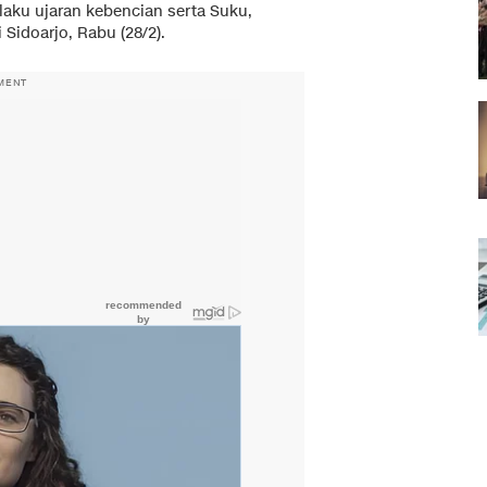
aku ujaran kebencian serta Suku,
Sidoarjo, Rabu (28/2).
MENT