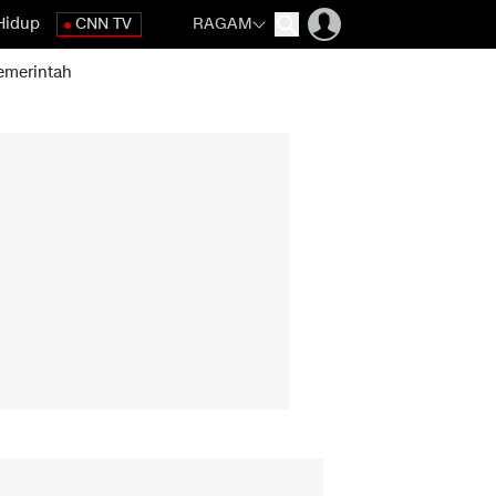
Hidup
CNN TV
RAGAM
emerintah