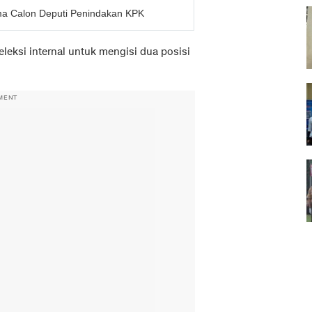
ma Calon Deputi Penindakan KPK
leksi internal untuk mengisi dua posisi
MENT