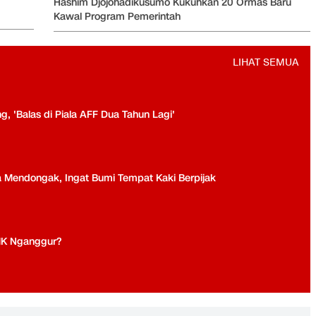
LIHAT SEMUA
, 'Balas di Piala AFF Dua Tahun Lagi'
a Mendongak, Ingat Bumi Tempat Kaki Berpijak
MK Nganggur?