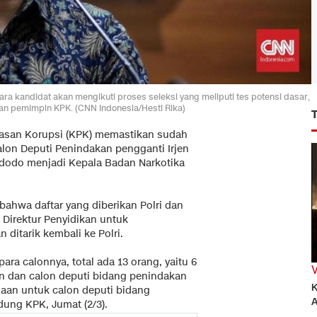
ra kandidat akan mengikuti proses seleksi yang meliputi tes potensi dasar,
n pemimpin KPK. (CNN Indonesia/Hesti Rika)
asan Korupsi (KPK) memastikan sudah
alon Deputi Penindakan pengganti Irjen
idodo menjadi Kepala Badan Narkotika
bahwa daftar yang diberikan Polri dan
 Direktur Penyidikan untuk
ditarik kembali ke Polri.
ara calonnya, total ada 13 orang, yaitu 6
kan dan calon deputi bidang penindakan
K
aan untuk calon deputi bidang
A
edung KPK, Jumat (2/3).