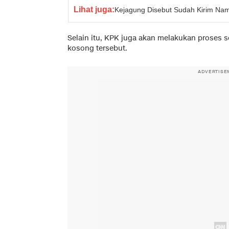
Lihat juga:
Kejagung Disebut Sudah Kirim Na
Selain itu, KPK juga akan melakukan proses se
kosong tersebut.
ADVERTISE