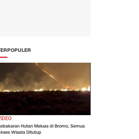
TERPOPULER
VIDEO
ebakaran Hutan Meluas di Bromo, Semua
kses Wisata Ditutup