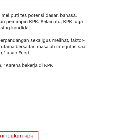
meliputi tes potensi dasar, bahasa,
n pemimpin KPK. Selain itu, KPK juga
sing kandidat.
 berpandangan sekaligus melihat, faktor-
erutama berkaitan masalah integritas saat
," ucap Febri.
, "Karena bekerja di KPK
enindakan kpk