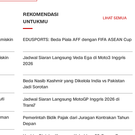
REKOMENDASI
LIHAT SEMUA
UNTUKMU
amiskin
EDUSPORTS: Beda Piala AFF dengan FIFA ASEAN Cup
skin
Jadwal Siaran Langsung Veda Ega di Moto3 Inggris
2026
Beda Nasib Kashmir yang Dikelola India vs Pakistan
Jadi Sorotan
Jadwal Siaran Langsung MotoGP Inggris 2026 di
ti
Trans7
Pemerintah Bidik Pajak dari Juragan Kontrakan Tahun
diman
Depan