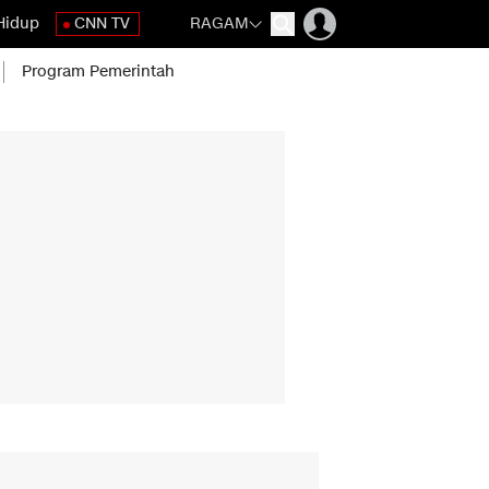
Hidup
CNN TV
RAGAM
Program Pemerintah