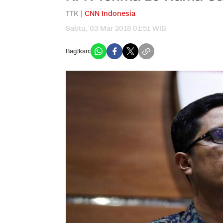
TTK |
CNN Indonesia
Sabtu, 03 Mar 2018 01:51 WIB
Bagikan: