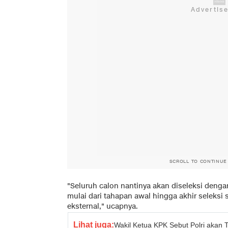
SCROLL TO CONTINUE
"Seluruh calon nantinya akan diseleksi deng
mulai dari tahapan awal hingga akhir seleksi
eksternal," ucapnya.
Lihat juga:
Wakil Ketua KPK Sebut Polri akan T