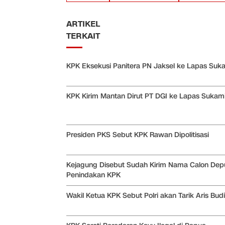
ARTIKEL
TERKAIT
KPK Eksekusi Panitera PN Jaksel ke Lapas Suk
KPK Kirim Mantan Dirut PT DGI ke Lapas Sukami
Presiden PKS Sebut KPK Rawan Dipolitisasi
Kejagung Disebut Sudah Kirim Nama Calon Depu
Penindakan KPK
Wakil Ketua KPK Sebut Polri akan Tarik Aris Bu