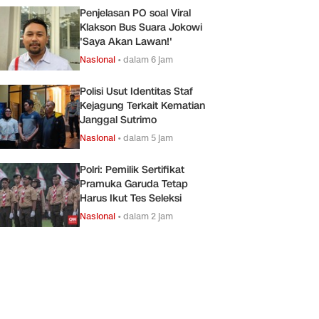
Penjelasan PO soal Viral
Klakson Bus Suara Jokowi
'Saya Akan Lawan!'
Nasional
•
dalam 6 jam
Polisi Usut Identitas Staf
Kejagung Terkait Kematian
Janggal Sutrimo
Nasional
•
dalam 5 jam
Polri: Pemilik Sertifikat
Pramuka Garuda Tetap
Harus Ikut Tes Seleksi
Nasional
•
dalam 2 jam