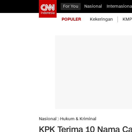
For You
Nasional
Internasiona
POPULER
Kekeringan
KMP 
Nasional
Hukum & Kriminal
KPK Terima 10 Nama Ca