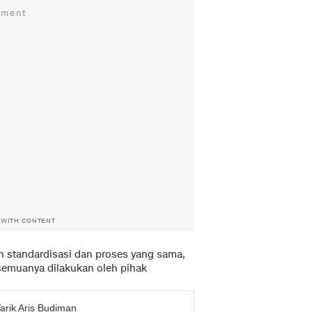
 WITH CONTENT
an standardisasi dan proses yang sama,
 semuanya dilakukan oleh pihak
arik Aris Budiman