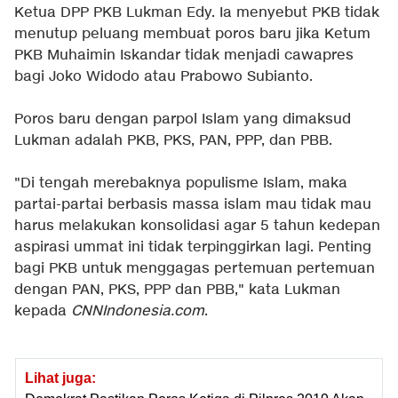
Ketua DPP PKB Lukman Edy. Ia menyebut PKB tidak
menutup peluang membuat poros baru jika Ketum
PKB Muhaimin Iskandar tidak menjadi cawapres
bagi Joko Widodo atau Prabowo Subianto.
Poros baru dengan parpol Islam yang dimaksud
Lukman adalah PKB, PKS, PAN, PPP, dan PBB.
"Di tengah merebaknya populisme Islam, maka
partai-partai berbasis massa islam mau tidak mau
harus melakukan konsolidasi agar 5 tahun kedepan
aspirasi ummat ini tidak terpinggirkan lagi. Penting
bagi PKB untuk menggagas pertemuan pertemuan
dengan PAN, PKS, PPP dan PBB," kata Lukman
kepada
CNNIndonesia.com
.
Lihat juga: