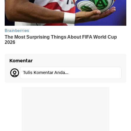
Komentar
Tulis Komentar Anda...