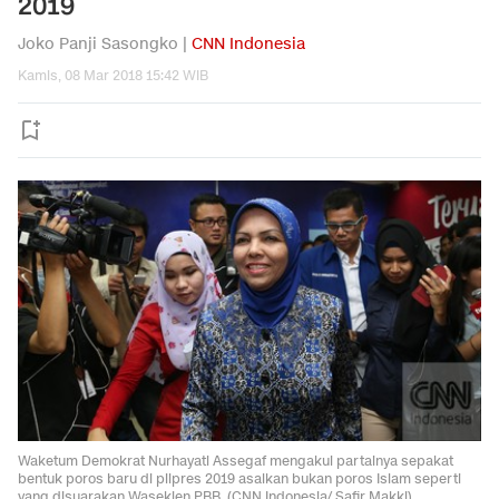
2019
Joko Panji Sasongko |
CNN Indonesia
Kamis, 08 Mar 2018 15:42 WIB
Waketum Demokrat Nurhayati Assegaf mengakui partainya sepakat
bentuk poros baru di pilpres 2019 asalkan bukan poros Islam seperti
yang disuarakan Wasekjen PBB. (CNN Indonesia/ Safir Makki)