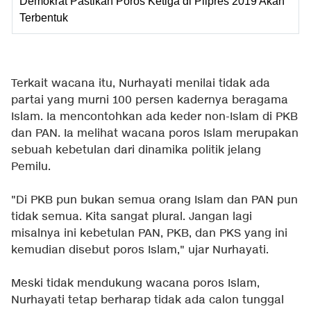
Demokrat Pastikan Poros Ketiga di Pilpres 2019 Akan
Terbentuk
Terkait wacana itu, Nurhayati menilai tidak ada
partai yang murni 100 persen kadernya beragama
Islam. Ia mencontohkan ada keder non-Islam di PKB
dan PAN. Ia melihat wacana poros Islam merupakan
sebuah kebetulan dari dinamika politik jelang
Pemilu.
"Di PKB pun bukan semua orang Islam dan PAN pun
tidak semua. Kita sangat plural. Jangan lagi
misalnya ini kebetulan PAN, PKB, dan PKS yang ini
kemudian disebut poros Islam," ujar Nurhayati.
Meski tidak mendukung wacana poros Islam,
Nurhayati tetap berharap tidak ada calon tunggal