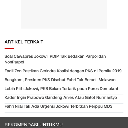
ARTIKEL TERKAIT
Soal Cawapres Jokowi, PDIP Tak Bedakan Parpol dan
NonParpol
Fadli Zon Pastikan Gerindra Koalisi dengan PKS di Pemilu 2019
Bungkam, Presiden PKS Disebut Fahri Tak Berani 'Melawan'
Lebih Pilih Jokowi, PKB Belum Tertarik pada Poros Demokrat
Kader Ingin Prabowo Gandeng Anies Atau Gatot Nurmantyo
Fahri Nilai Tak Ada Urgensi Jokowi Terbitkan Perppu MD3
REKOMENDASI UNTUKMU