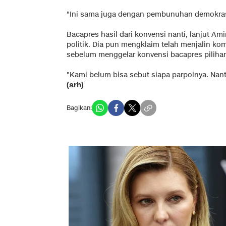
"Ini sama juga dengan pembunuhan demokrasi 
Bacapres hasil dari konvensi nanti, lanjut Am
politik. Dia pun mengklaim telah menjalin ko
sebelum menggelar konvensi bacapres piliha
"Kami belum bisa sebut siapa parpolnya. Nant
(arh)
Bagikan: