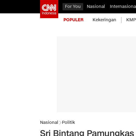
For You
Nasional
Internasiona
POPULER
Kekeringan
KMP 
Nasional
Politik
Sri Bintang Pamungkas 