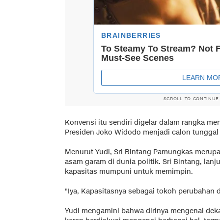
SCROLL TO CONTINUE
Konvensi itu sendiri digelar dalam rangka m
Presiden Joko Widodo menjadi calon tunggal d
Menurut Yudi, Sri Bintang Pamungkas merup
asam garam di dunia politik. Sri Bintang, lanj
kapasitas mumpuni untuk memimpin.
"Iya, Kapasitasnya sebagai tokoh perubahan di
Yudi mengamini bahwa dirinya mengenal deka