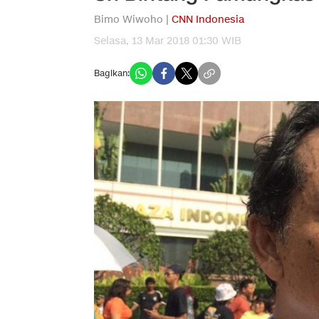
Bimo Wiwoho |
CNN Indonesia
Selasa, 13 Mar 2018 01:30 WIB
Bagikan: