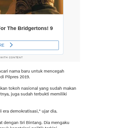
 WITH CONTENT
encari nama baru untuk mencegah
i Pilpres 2019.
akan tokoh nasional yang sudah makan
utnya, juga sudah terbukti memiliki
 era demokratisasi," ujar dia.
t dengan Sri Bintang. Dia mengaku