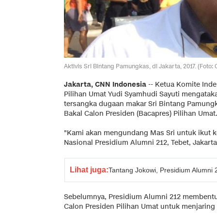
Aktivis Sri Bintang Pamungkas, di Jakarta, 2017. (Foto
Jakarta, CNN Indonesia
-- Ketua Komite Ind
Pilihan Umat Yudi Syamhudi Sayuti mengata
tersangka dugaan makar Sri Bintang Pamungk
Bakal Calon Presiden (Bacapres) Pilihan Umat
"Kami akan mengundang Mas Sri untuk ikut kon
Nasional Presidium Alumni 212, Tebet, Jakarta,
Lihat juga:
Tantang Jokowi, Presidium Alumni
Sebelumnya, Presidium Alumni 212 membentu
Calon Presiden Pilihan Umat untuk menjaring 