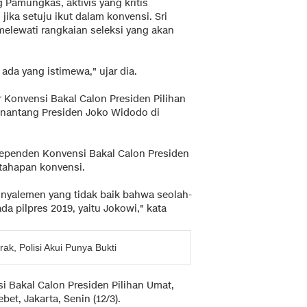
 Pamungkas, aktivis yang kritis
jika setuju ikut dalam konvensi. Sri
melewati rangkaian seleksi yang akan
da yang istimewa," ujar dia.
Konvensi Bakal Calon Presiden Pilihan
nantang Presiden Joko Widodo di
ependen Konvensi Bakal Calon Presiden
tahapan konvensi.
inyalemen yang tidak baik bahwa seolah-
da pilpres 2019, yaitu Jokowi," kata
k, Polisi Akui Punya Bukti
 Bakal Calon Presiden Pilihan Umat,
et, Jakarta, Senin (12/3).