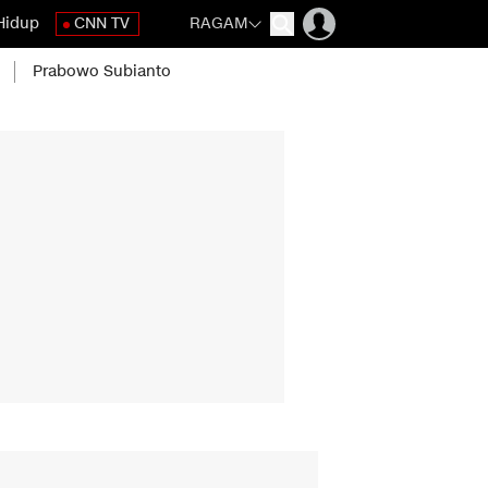
Hidup
CNN TV
RAGAM
Prabowo Subianto