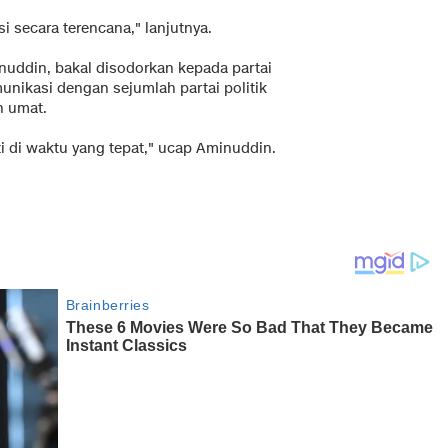
secara terencana," lanjutnya.
inuddin, bakal disodorkan kepada partai
munikasi dengan sejumlah partai politik
n umat.
i di waktu yang tepat," ucap Aminuddin.