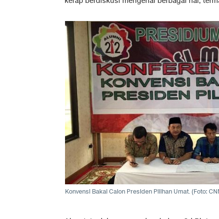
kerap berdiskusi mengenai berbagai hal, termas
Konvensi Bakal Calon Presiden Pilihan Umat. (
Foto: CN