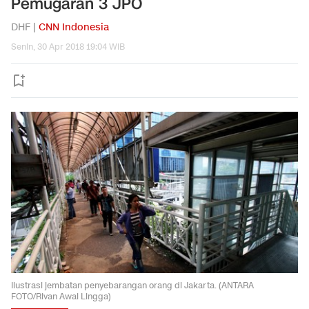
Pemugaran 3 JPO
DHF |
CNN Indonesia
Senin, 30 Apr 2018 19:04 WIB
Ilustrasi jembatan penyebarangan orang di Jakarta. (ANTARA
FOTO/Rivan Awal Lingga)