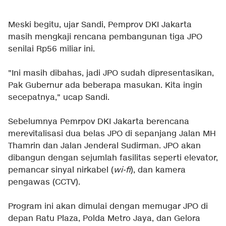
Meski begitu, ujar Sandi, Pemprov DKI Jakarta
masih mengkaji rencana pembangunan tiga JPO
senilai Rp56 miliar ini.
"Ini masih dibahas, jadi JPO sudah dipresentasikan,
Pak Gubernur ada beberapa masukan. Kita ingin
secepatnya," ucap Sandi.
Sebelumnya Pemrpov DKI Jakarta berencana
merevitalisasi dua belas JPO di sepanjang Jalan MH
Thamrin dan Jalan Jenderal Sudirman. JPO akan
dibangun dengan sejumlah fasilitas seperti elevator,
pemancar sinyal nirkabel (
wi-fi
), dan kamera
pengawas (CCTV).
Program ini akan dimulai dengan memugar JPO di
depan Ratu Plaza, Polda Metro Jaya, dan Gelora