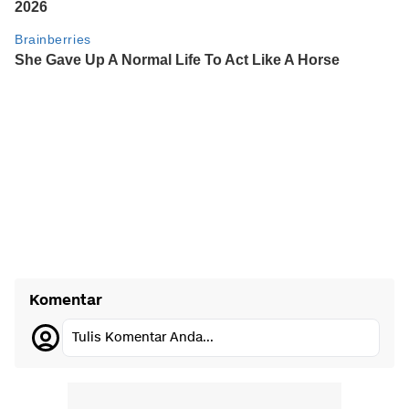
Komentar
Tulis Komentar Anda...