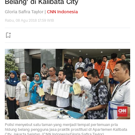
Belang' di Kalibata City
Gloria Safira Taylor |
CNN Indonesia
Rabu, 08 Agu 2018 17:59 WIB
Polisi menyebut satu taman yang menjadi tempat pertemuan pria
hidung belang pengguna jasa praktik prostitusi di Apartemen Kalibata
City, Jakarta Selatan. (CNN Indonesia/Gloria Safira Taylor)