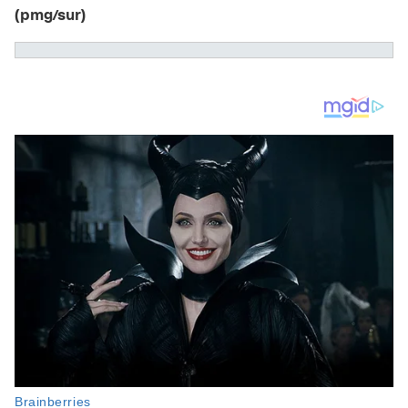
(pmg/sur)