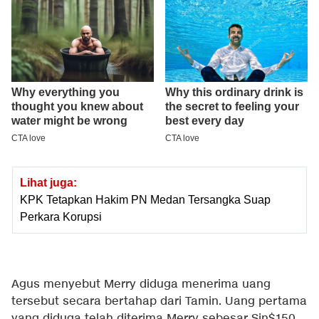
Lihat juga:
KPK Tetapkan Hakim PN Medan Tersangka Suap
Perkara Korupsi
Agus menyebut Merry diduga menerima uang
tersebut secara bertahap dari Tamin. Uang pertama
yang diduga telah diterima Merry sebesar Sin$150