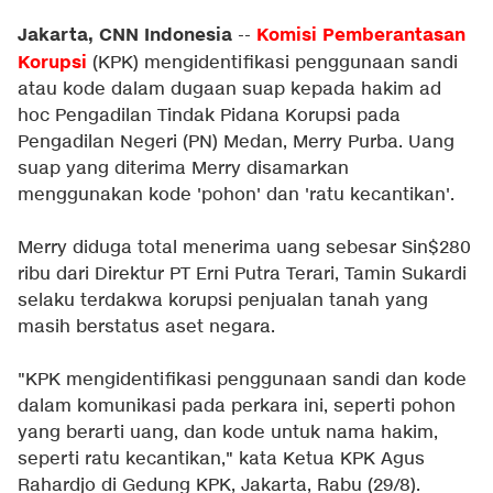
Jakarta, CNN Indonesia
Komisi Pemberantasan
--
Korupsi
(KPK) mengidentifikasi penggunaan sandi
atau kode dalam dugaan suap kepada hakim ad
hoc Pengadilan Tindak Pidana Korupsi pada
Pengadilan Negeri (PN) Medan, Merry Purba. Uang
suap yang diterima Merry disamarkan
menggunakan kode 'pohon' dan 'ratu kecantikan'.
Merry diduga total menerima uang sebesar Sin$280
ribu dari Direktur PT Erni Putra Terari, Tamin Sukardi
selaku terdakwa korupsi penjualan tanah yang
masih berstatus aset negara.
"KPK mengidentifikasi penggunaan sandi dan kode
dalam komunikasi pada perkara ini, seperti pohon
yang berarti uang, dan kode untuk nama hakim,
seperti ratu kecantikan," kata Ketua KPK Agus
Rahardjo di Gedung KPK, Jakarta, Rabu (29/8).