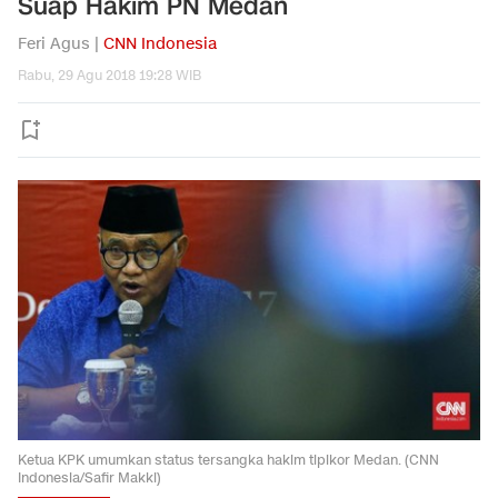
Suap Hakim PN Medan
Feri Agus |
CNN Indonesia
Rabu, 29 Agu 2018 19:28 WIB
Ketua KPK umumkan status tersangka hakim tipikor Medan. (CNN
Indonesia/Safir Makki)