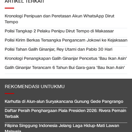
ARTIKEL TERKAIT
Kronologi Penipuan dan Peretasan Akun WhatsApp Dirut
Tempo
Polisi Tangkap 2 Pelaku Penipu Dirut Tempo di Makassar
Polisi Kirim Berkas Tersangka Pengancam Jokowi ke Kejaksaan
Polisi Tahan Galih Ginanjar, Rey Utami dan Pablo 30 Hari
Kronologi Penangkapan Galih Ginanjar Pencetus 'Bau Ikan Asin'
Galih Ginanjar Terancam 6 Tahun Bui Gara-gara 'Bau Ikan Asin'
REKOMENDASI UNTUKMU
Karhutla di Alun-alun Suryakancana Gunung Gede Pangrango
Daftar Peraih Penghargaan Piala Presiden 2026: Rivera Pemain
Terbaik
Filipina Singgung Indonesia Jelang Laga Hidup-Mati Lawan
Malaysia