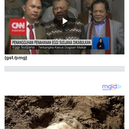
(gst/pmg)