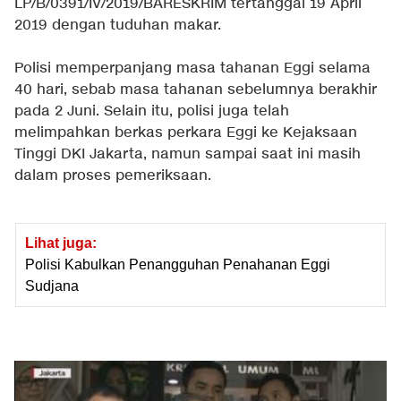
LP/B/0391/IV/2019/BARESKRIM tertanggal 19 April
2019 dengan tuduhan makar.
Polisi memperpanjang masa tahanan Eggi selama
40 hari, sebab masa tahanan sebelumnya berakhir
pada 2 Juni. Selain itu, polisi juga telah
melimpahkan berkas perkara Eggi ke Kejaksaan
Tinggi DKI Jakarta, namun sampai saat ini masih
dalam proses pemeriksaan.
Lihat juga:
Polisi Kabulkan Penangguhan Penahanan Eggi
Sudjana