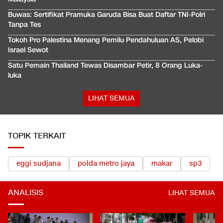
Buwas: Sertifikat Pramuka Garuda Bisa Buat Daftar TNI-Polri
Tanpa Tes
Tokoh Pro Palestina Menang Pemilu Pendahuluan AS, Pelobi
Israel Sewot
Satu Pemain Thailand Tewas Disambar Petir, 8 Orang Luka-
luka
LIHAT SEMUA
TOPIK TERKAIT
eggi sudjana
polda metro jaya
makar
sp3
ANALISIS
LIHAT SEMUA