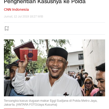
Penghentian Kasusnya ke Polda
CNN Indonesia
Jumat, 12 Jul 2019 18:27 WIB
Tersangka kasus dugaan makar Eggi Sudjana di Polda Metro Jaya,
Jakarta. (ANTARA FOTO/Jaya Kusuma)