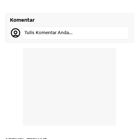
Komentar
Tulis Komentar Anda...