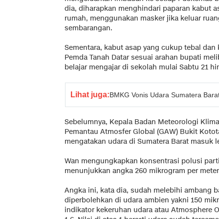
dia, diharapkan menghindari paparan kabut as
rumah, menggunakan masker jika keluar rua
sembarangan.
Sementara, kabut asap yang cukup tebal dan 
Pemda Tanah Datar sesuai arahan bupati mel
belajar mengajar di sekolah mulai Sabtu 21 h
Lihat juga:
BMKG Vonis Udara Sumatera Barat
Sebelumnya, Kepala Badan Meteorologi Klima
Pemantau Atmosfer Global (GAW) Bukit Kotot
mengatakan udara di Sumatera Barat masuk lev
Wan mengungkapkan konsentrasi polusi parti
menunjukkan angka 260 mikrogram per meter
Angka ini, kata dia, sudah melebihi ambang b
diperbolehkan di udara ambien yakni 150 mik
indikator kekeruhan udara atau Atmosphere 