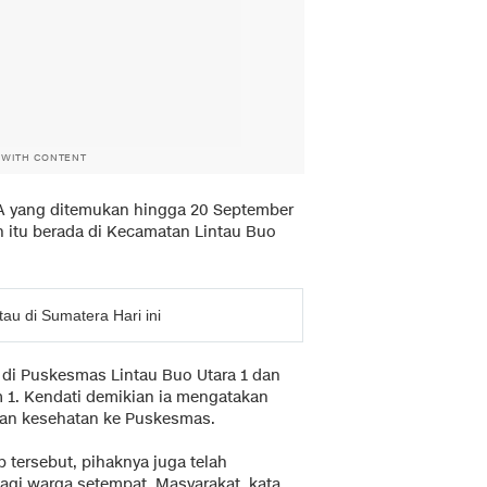
 WITH CONTENT
PA yang ditemukan hingga 20 September
n itu berada di Kecamatan Lintau Buo
tau di Sumatera Hari ini
 di Puskesmas Lintau Buo Utara 1 dan
1. Kendati demikian ia mengatakan
kan kesehatan ke Puskesmas.
 tersebut, pihaknya juga telah
gi warga setempat. Masyarakat, kata