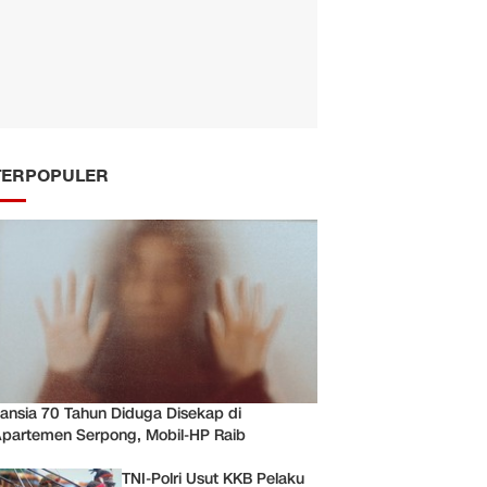
TERPOPULER
ansia 70 Tahun Diduga Disekap di
partemen Serpong, Mobil-HP Raib
TNI-Polri Usut KKB Pelaku