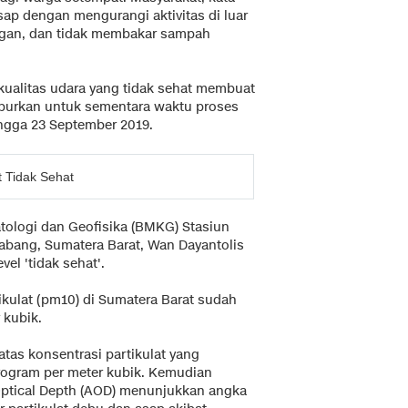
ap dengan mengurangi aktivitas di luar
ngan, dan tidak membakar sampah
kualitas udara yang tidak sehat membuat
iburkan untuk sementara waktu proses
ingga 23 September 2019.
 Tidak Sehat
tologi dan Geofisika (BMKG) Stasiun
abang, Sumatera Barat, Wan Dayantolis
el 'tidak sehat'.
kulat (pm10) di Sumatera Barat sudah
 kubik.
atas konsentrasi partikulat yang
rogram per meter kubik. Kemudian
Optical Depth (AOD) menunjukkan angka