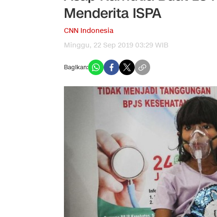
Menderita ISPA
CNN Indonesia
Minggu, 22 Sep 2019 03:29 WIB
Bagikan: