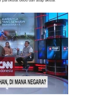
ar partikulat debu dan asap akibat