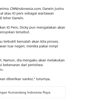
terima
CNNIndonesia.com
, Darwin justru
al atau ID pers sebagai wartawan
i leher Darwin.
kan ID Pers, Dicky pun mengatakan akan
eroyokan tersebut.
u terbukti bersalah akan kita proses.
wan luar negeri, mereka pakai rompi
but. Namun, dia mengaku akan melakukan
i kebenaran dari peristiwa
in.
n diberikan sanksi," tuturnya.
engan Kumandang Indonesia Raya