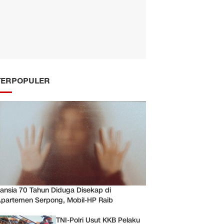
TERPOPULER
ansia 70 Tahun Diduga Disekap di
partemen Serpong, Mobil-HP Raib
TNI-Polri Usut KKB Pelaku