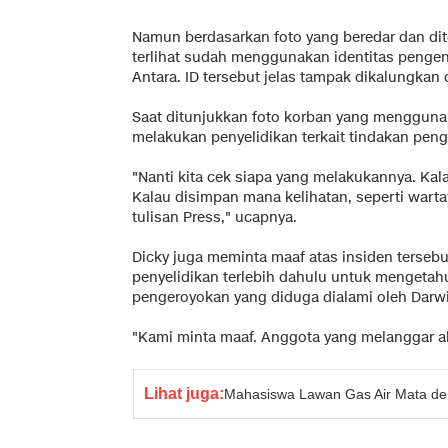
Namun berdasarkan foto yang beredar dan di
terlihat sudah menggunakan identitas pengen
Antara. ID tersebut jelas tampak dikalungkan d
Saat ditunjukkan foto korban yang mengguna
melakukan penyelidikan terkait tindakan peng
"Nanti kita cek siapa yang melakukannya. Kala
Kalau disimpan mana kelihatan, seperti warta
tulisan Press," ucapnya.
Dicky juga meminta maaf atas insiden terse
penyelidikan terlebih dahulu untuk mengetahu
pengeroyokan yang diduga dialami oleh Darw
"Kami minta maaf. Anggota yang melanggar aka
Lihat juga:
Mahasiswa Lawan Gas Air Mata d