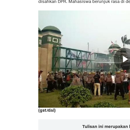
disahkan DPR. Mahasiswa berunjuk rasa di d
(gst/dal)
Tulisan ini merupakan 