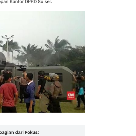
epan Kantor DPRD Sulsel.
bagian dari Fokus: