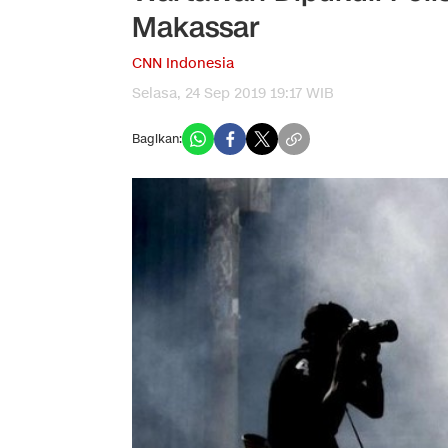
Makassar
CNN Indonesia
Selasa, 24 Sep 2019 19:17 WIB
Bagikan: