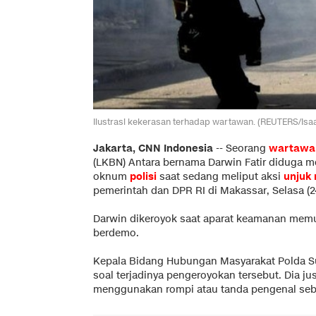
Ilustrasi kekerasan terhadap wartawan. (REUTERS/Isa
Jakarta, CNN Indonesia
-- Seorang
wartawa
(LKBN) Antara bernama Darwin Fatir diduga 
oknum
polisi
saat sedang meliput aksi
unjuk
pemerintah dan DPR RI di Makassar, Selasa (24
Darwin dikeroyok saat aparat keamanan me
berdemo.
Kepala Bidang Hubungan Masyarakat Polda 
soal terjadinya pengeroyokan tersebut. Dia 
menggunakan rompi atau tanda pengenal seb