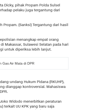
ta Dicky, pihak Propam Polda Sulsel
rhadap pelaku juga tergantung dari
eh Propam. (Sanksi) Tergantung dari hasil
 Kepolisian menangkap empat orang
di Makassar, Sulawesi Selatan pada hari
gi untuk diperiksa lebih lanjut.
n Gas Air Mata di DPR
Undang-undang Hukum Pidana (RKUHP),
ng dianggap kontroversial. Mahasiswa
 DPR.
n Joko Widodo menerbitkan peraturan
) terkait UU KPK yang baru saja