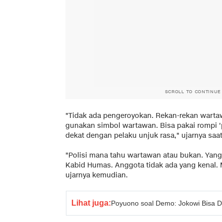
SCROLL TO CONTINUE
"Tidak ada pengeroyokan. Rekan-rekan wartaw
gunakan simbol wartawan. Bisa pakai rompi 'pe
dekat dengan pelaku unjuk rasa," ujarnya sa
"Polisi mana tahu wartawan atau bukan. Yang
Kabid Humas. Anggota tidak ada yang kenal. M
ujarnya kemudian.
Lihat juga:
Poyuono soal Demo: Jokowi Bisa D