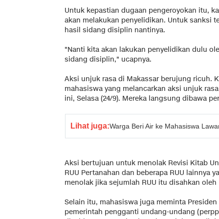
Untuk kepastian dugaan pengeroyokan itu, ka
akan melakukan penyelidikan. Untuk sanksi te
hasil sidang disiplin nantinya.
"Nanti kita akan lakukan penyelidikan dulu ol
sidang disiplin," ucapnya.
Aksi unjuk rasa di Makassar berujung ricuh.
mahasiswa yang melancarkan aksi unjuk rasa 
ini, Selasa (24/9). Mereka langsung dibawa per
Lihat juga:
Warga Beri Air ke Mahasiswa Lawa
Aksi bertujuan untuk menolak Revisi Kitab 
RUU Pertanahan dan beberapa RUU lainnya ya
menolak jika sejumlah RUU itu disahkan oleh
Selain itu, mahasiswa juga meminta Preside
pemerintah pengganti undang-undang (perppu