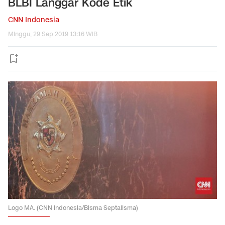
BLBI Langgar Kode Etik
CNN Indonesia
Minggu, 29 Sep 2019 13:16 WIB
Logo MA. (CNN Indonesia/Bisma Septalisma)