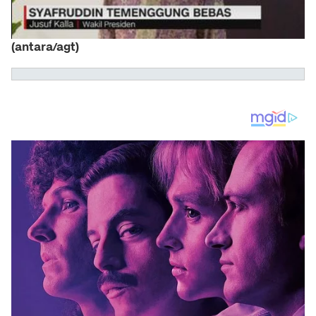
(antara/agt)