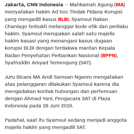
Jakarta, CNN Indonesia
MA
-- Mahkamah Agung (
)
menyatakan hakim Ad hoc Tindak Pidana Korupsi
BLBI
yang mengadili kasus
, Syamsul Rakan
Chaniago terbukti melanggar kode etik dan perilaku
hakim. Syamsul merupakan salah satu majelis
hakim kasasi yang menangani kasus dugaan
korupsi BLBI dengan terdakwa mantan Kepala
BPPN
Badan Penyehatan Perbankan Nasional (
),
Syafruddin Arsyad Temengung (SAT).
Juru Bicara MA Andi Samsan Nganro mengatakan
atas pelanggaran dilakukan Syamsul karena dia
mengadakan kontak hubungan dan pertemuan
dengan Ahmad Yani, Pengacara SAT di Plaza
Indonesia pada 28 Juni 2019.
Padahal, saat itu Syamsul sedang menjadi anggota
majelis hakim yang mengadili SAT.