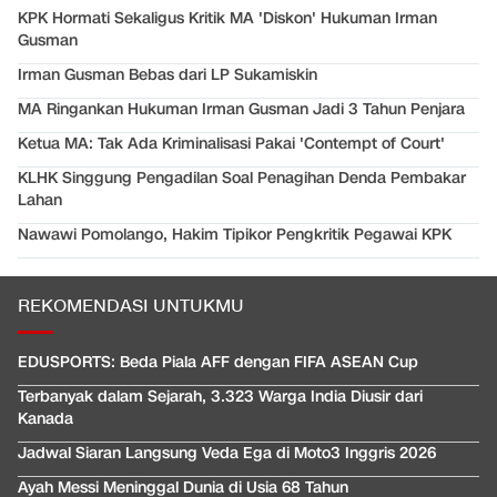
KPK Hormati Sekaligus Kritik MA 'Diskon' Hukuman Irman
Gusman
Irman Gusman Bebas dari LP Sukamiskin
MA Ringankan Hukuman Irman Gusman Jadi 3 Tahun Penjara
Ketua MA: Tak Ada Kriminalisasi Pakai 'Contempt of Court'
KLHK Singgung Pengadilan Soal Penagihan Denda Pembakar
Lahan
Nawawi Pomolango, Hakim Tipikor Pengkritik Pegawai KPK
REKOMENDASI UNTUKMU
EDUSPORTS: Beda Piala AFF dengan FIFA ASEAN Cup
Terbanyak dalam Sejarah, 3.323 Warga India Diusir dari
Kanada
Jadwal Siaran Langsung Veda Ega di Moto3 Inggris 2026
Ayah Messi Meninggal Dunia di Usia 68 Tahun