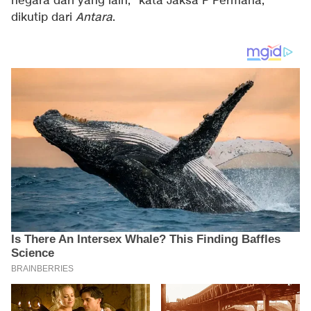
negara dari yang lain," kata Jaksa P Permana,
dikutip dari
Antara
.