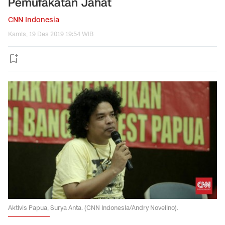
Pemufakatan Jahat
CNN Indonesia
Kamis, 19 Des 2019 19:54 WIB
Aktivis Papua, Surya Anta. (CNN Indonesia/Andry Novelino).