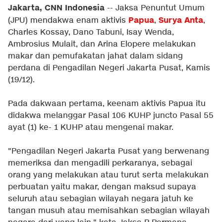
Jakarta, CNN Indonesia
-- Jaksa Penuntut Umum
Papua
Surya Anta
(JPU) mendakwa enam aktivis
,
,
Charles Kossay, Dano Tabuni, Isay Wenda,
Ambrosius Mulait, dan Arina Elopere melakukan
makar dan pemufakatan jahat dalam sidang
perdana di Pengadilan Negeri Jakarta Pusat, Kamis
(19/12).
Pada dakwaan pertama, keenam aktivis Papua itu
didakwa melanggar Pasal 106 KUHP juncto Pasal 55
ayat (1) ke- 1 KUHP atau mengenai makar.
"Pengadilan Negeri Jakarta Pusat yang berwenang
memeriksa dan mengadili perkaranya, sebagai
orang yang melakukan atau turut serta melakukan
perbuatan yaitu makar, dengan maksud supaya
seluruh atau sebagian wilayah negara jatuh ke
tangan musuh atau memisahkan sebagian wilayah