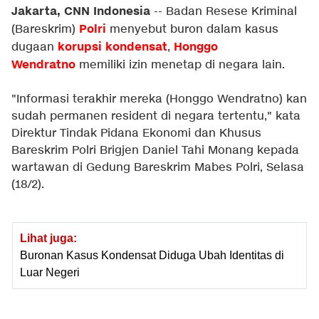
Jakarta, CNN Indonesia
-- Badan Resese Kriminal
Polri
(Bareskrim)
menyebut buron dalam kasus
korupsi kondensat
Honggo
dugaan
,
Wendratno
memiliki izin menetap di negara lain.
"Informasi terakhir mereka (Honggo Wendratno) kan
sudah permanen resident di negara tertentu," kata
Direktur Tindak Pidana Ekonomi dan Khusus
Bareskrim Polri Brigjen Daniel Tahi Monang kepada
wartawan di Gedung Bareskrim Mabes Polri, Selasa
(18/2).
Lihat juga:
Buronan Kasus Kondensat Diduga Ubah Identitas di
Luar Negeri