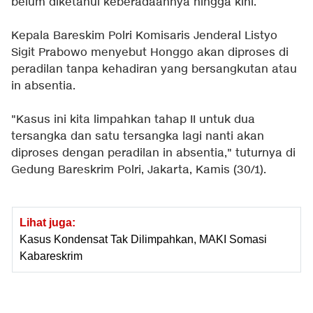
belum diketahui keberadaannya hingga kini.
Kepala Bareskim Polri Komisaris Jenderal Listyo
Sigit Prabowo menyebut Honggo akan diproses di
peradilan tanpa kehadiran yang bersangkutan atau
in absentia.
"Kasus ini kita limpahkan tahap II untuk dua
tersangka dan satu tersangka lagi nanti akan
diproses dengan peradilan in absentia," tuturnya di
Gedung Bareskrim Polri, Jakarta, Kamis (30/1).
Lihat juga:
Kasus Kondensat Tak Dilimpahkan, MAKI Somasi
Kabareskrim