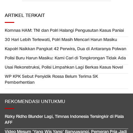
ARTIKEL TERKAIT
Komnas HAM: TNI dan Polri Halangi Pengusutan Kasus Paniai
30 Hari Lebih Terlewati, Polri Masih Mencari Harun Masiku
Kapolri Naikkan Pangkat 42 Perwira, Dua di Antaranya Polwan
Polisi Buru Harun Masiku: Kami Cari di Tongkrongan Tidak Ada
Usai Rekonstruksi, Polisi Limpahkan Lagi Berkas Kasus Novel
WP KPK Sebut Penyidik Rossa Belum Terima SK
Pemberhentian
REKOMENDASI UNTUKMU
Rizky Ridho Blunder Lagi, Timnas Indonesia Tersingkir di Piala
AFF
Video Mesum 'Yang Wis Yang' Banyuwangi, Pemeran Pria Jadi