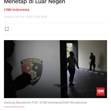
Menetap di Luar Negeri
CNN Indonesia
Selasa, 18 Feb 2020 21:30 WIB
Gedung Bareskrim Polri. (CNN Indonesia/Adhi Wicaksono)