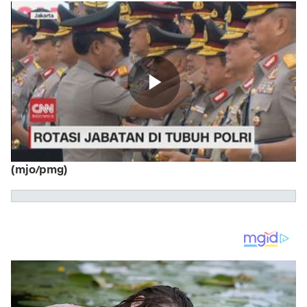
(mjo/pmg)