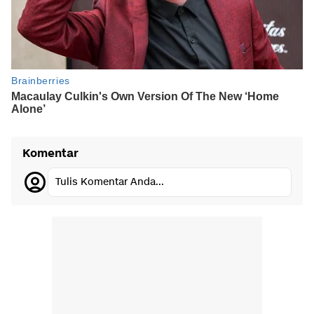
Komentar
Tulis Komentar Anda...