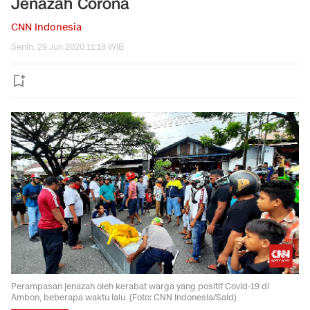
Jenazah Corona
CNN Indonesia
Senin, 29 Jun 2020 11:18 WIB
Perampasan jenazah oleh kerabat warga yang positif Covid-19 di
Ambon, beberapa waktu lalu. (Foto: CNN Indonesia/Said)