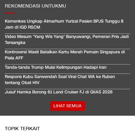
REKOMENDASI UNTUKMU
Kemenkes Ungkap Almarhum Yurizal Pasien BPJS Tunggu 8
Jam di IGD RSCM
Video Mesum 'Yang Wis Yang' Banyuwangi, Pemeran Pria Jadi
Tersangka
Kontroversi Wasit Batalkan Kartu Merah Pemain Singapura di
Piala AFF
Tanda-tanda Trump Mulai Kelimpungan Hadapi Iran
Respons Kubu Sarwendah Soal Viral Chat WA ke Ruben
tentang Obat HIV
Jusuf Hamka Borong 61 Land Cruiser FJ di GIIAS 2026
LIHAT SEMUA
TOPIK TERKAIT