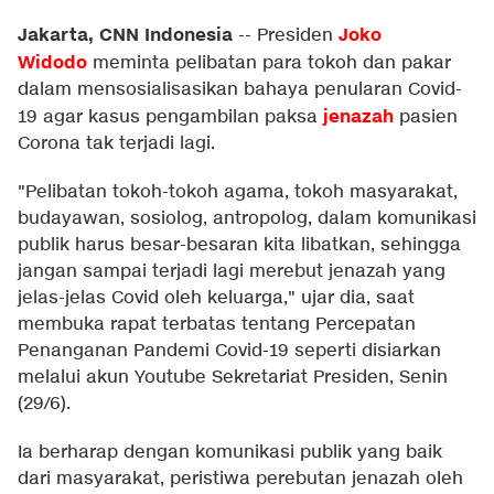
Jakarta, CNN Indonesia
Joko
--
Presiden
Widodo
meminta pelibatan para tokoh dan pakar
dalam mensosialisasikan bahaya penularan Covid-
jenazah
19 agar kasus pengambilan paksa
pasien
Corona tak terjadi lagi.
"Pelibatan tokoh-tokoh agama, tokoh masyarakat,
budayawan, sosiolog, antropolog, dalam komunikasi
publik harus besar-besaran kita libatkan, sehingga
jangan sampai terjadi lagi merebut jenazah yang
jelas-jelas Covid oleh keluarga," ujar dia, saat
membuka rapat terbatas tentang Percepatan
Penanganan Pandemi Covid-19 seperti disiarkan
melalui akun Youtube Sekretariat Presiden, Senin
(29/6).
Ia berharap dengan komunikasi publik yang baik
dari masyarakat, peristiwa perebutan jenazah oleh