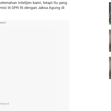
kelemahan intelijen kami, tetapi itu yang
misi III DPR RI dengan Jaksa Agung di
MENT