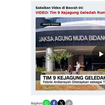
Saksikan Video di Bawah Ini:
VIDEO: Tim 9 Kejagung Geledah Rum
Bagikan: