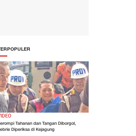
TERPOPULER
VIDEO
erompi Tahanan dan Tangan Diborgol,
ebrie Diperiksa di Kejagung