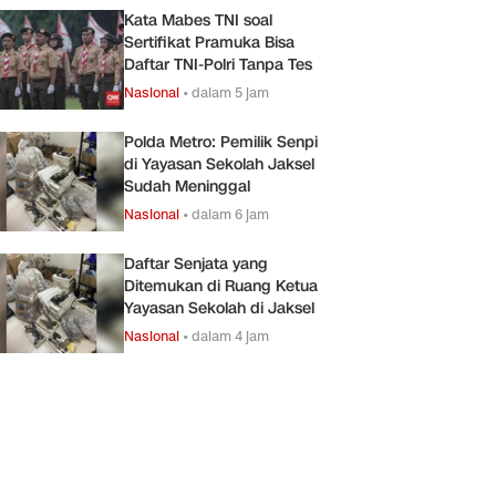
Kata Mabes TNI soal
Sertifikat Pramuka Bisa
Daftar TNI-Polri Tanpa Tes
Nasional
•
dalam 5 jam
Polda Metro: Pemilik Senpi
di Yayasan Sekolah Jaksel
Sudah Meninggal
Nasional
•
dalam 6 jam
Daftar Senjata yang
Ditemukan di Ruang Ketua
Yayasan Sekolah di Jaksel
Nasional
•
dalam 4 jam