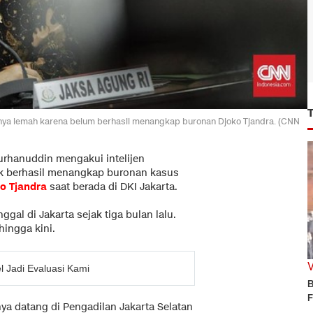
knya lemah karena belum berhasil menangkap buronan Djoko Tjandra. (CNN
rhanuddin mengakui intelijen
ak berhasil menangkap buronan kasus
o Tjandra
saat berada di DKI Jakarta.
gal di Jakarta sejak tiga bulan lalu.
ingga kini.
l Jadi Evaluasi Kami
B
F
nya datang di Pengadilan Jakarta Selatan