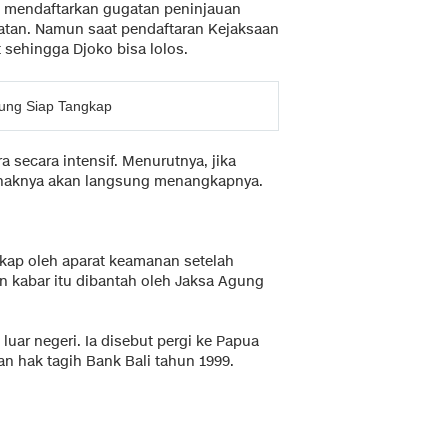
h mendaftarkan gugatan peninjauan
latan. Namun saat pendaftaran Kejaksaan
sehingga Djoko bisa lolos.
gung Siap Tangkap
 secara intensif. Menurutnya, jika
ihaknya akan langsung menangkapnya.
kap oleh aparat keamanan setelah
 kabar itu dibantah oleh Jaksa Agung
luar negeri. Ia disebut pergi ke Papua
an hak tagih Bank Bali tahun 1999.