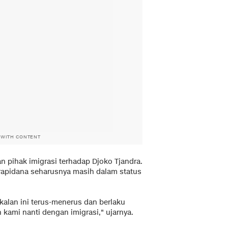
 WITH CONTENT
pihak imigrasi terhadap Djoko Tjandra.
rapidana seharusnya masih dalam status
kalan ini terus-menerus dan berlaku
 kami nanti dengan imigrasi," ujarnya.