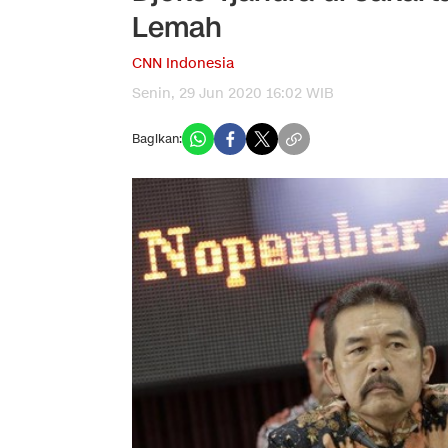
Lemah
CNN Indonesia
Senin, 29 Jun 2020 16:02 WIB
Bagikan: