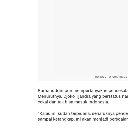
SCROLL TO CONTINUE
Burhanuddin pun mempertanyakan pencekalan 
Menurutnya, Djoko Tjandra yang berstatus na
cekal dan tak bisa masuk Indonesia.
"Kalau ini sudah terpidana, seharusnya pence
sampai ketangkap. Ini akan menjadi persoalan