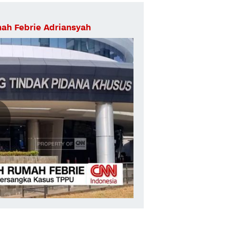
ah Febrie Adriansyah