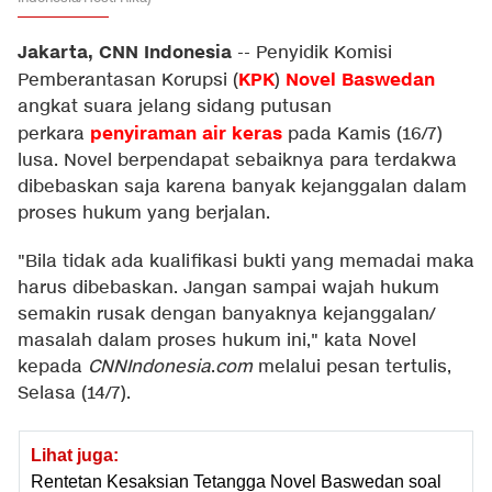
Jakarta, CNN Indonesia
--
Penyidik Komisi
KPK
Novel Baswedan
Pemberantasan Korupsi (
)
angkat suara jelang sidang putusan
penyiraman air keras
perkara
pada Kamis (16/7)
lusa. Novel berpendapat sebaiknya para terdakwa
dibebaskan saja karena banyak kejanggalan dalam
proses hukum yang berjalan.
"Bila tidak ada kualifikasi bukti yang memadai maka
harus dibebaskan. Jangan sampai wajah hukum
semakin rusak dengan banyaknya kejanggalan/
masalah dalam proses hukum ini," kata Novel
kepada
CNNIndonesia
.
com
melalui pesan tertulis,
Selasa (14/7).
Lihat juga:
Rentetan Kesaksian Tetangga Novel Baswedan soal