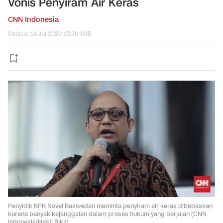
Vonis Penyiram Air Keras
CNN Indonesia
Selasa, 14 Jul 2020 15:30 WIB
Penyidik KPK Novel Baswedan meminta penyiram air keras dibebaskan
karena banyak kejanggalan dalam proses hukum yang berjalan (CNN
Indonesia/Hesti Rika)