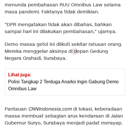
menunda pembahasan RUU Omnibus Law selama
masa pandemi. Faktanya tidak demikian.
"DPR mengatakan tidak akan dibahas, bahkan
sampai hari ini dilakukan pembahasan," ujarnya.
Demo massa getol ini diikuti sekitar ratusan orang.
Mereka menggelar aksinya di
d
epan Gedung
Negara Grahadi, Surabaya.
Lihat juga:
Polisi Tangkap 2 Terduga Anarko Ingin Gabung Demo
Omnibus Law
Pantauan
CNNIndonesia.com
di lokasi, keberadaan
massa membuat sebagian arus kendaraan di Jalan
Gubernur Suryo, Surabaya menjadi padat merayap.