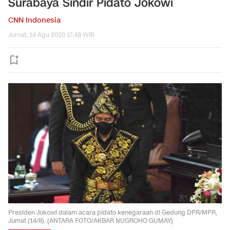
Surabaya Sindir Pidato Jokowi
CNN Indonesia
Jumat, 14 Agu 2020 17:49 WIB
Presiden Jokowi dalam acara pidato kenegaraan di Gedung DPR/MPR,
Jumat (14/8). (ANTARA FOTO/AKBAR NUGROHO GUMAY)