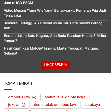
Jam di IGD RSCM
Video Mesum 'Yang Wis Yang' Banyuwangi, Pemeran Pria Jadi
Tersangka
Jenderal Tertinggi AS Disebut Mulai Cari Cara Sudahi Perang
Iran
Berada dalam Satu Negara, Apa Beda Pasukan Houthi & Militer
Yaman?
Hasil Kualifikasi MotoGP Inggris: Martin Tercepat, Marquez
Selamat
LIHAT SEMUA
TOPIK TERKAIT
omnibus law
omnibus law cipta kerja
jokowi
demo tolak omnibus law
surabaya