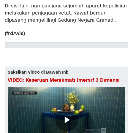
Di sisi lain, nampak juga sejumlah aparat kepolisian
melakukan penjagaan ketat. Kawat berduri
dipasang mengelilingi Gedung Negara Grahadi.
(frd/wis)
Saksikan Video di Bawah Ini:
VIDEO: Keseruan Menikmati Imersif 3 Dimensi