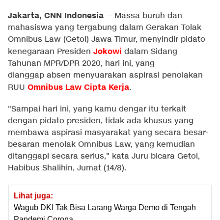
Jakarta, CNN Indonesia
--
Massa buruh dan
mahasiswa yang tergabung dalam Gerakan Tolak
Omnibus Law (Getol) Jawa Timur, menyindir pidato
Jokowi
kenegaraan Presiden
dalam Sidang
Tahunan MPR/DPR 2020, hari ini, yang
dianggap absen menyuarakan aspirasi penolakan
Omnibus Law Cipta Kerja
RUU
.
"Sampai hari ini, yang kamu dengar itu terkait
dengan pidato presiden, tidak ada khusus yang
membawa aspirasi masyarakat yang secara besar-
besaran menolak Omnibus Law, yang kemudian
ditanggapi secara serius," kata Juru bicara Getol,
Habibus Shalihin, Jumat (14/8).
Lihat juga:
Wagub DKI Tak Bisa Larang Warga Demo di Tengah
Pandemi Corona