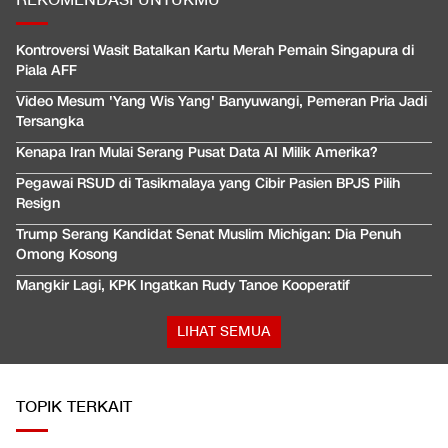
REKOMENDASI UNTUKMU
Kontroversi Wasit Batalkan Kartu Merah Pemain Singapura di
Piala AFF
Video Mesum 'Yang Wis Yang' Banyuwangi, Pemeran Pria Jadi
Tersangka
Kenapa Iran Mulai Serang Pusat Data AI Milik Amerika?
Pegawai RSUD di Tasikmalaya yang Cibir Pasien BPJS Pilih
Resign
Trump Serang Kandidat Senat Muslim Michigan: Dia Penuh
Omong Kosong
Mangkir Lagi, KPK Ingatkan Rudy Tanoe Kooperatif
LIHAT SEMUA
TOPIK TERKAIT