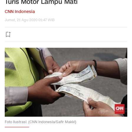
Turis Motor Lampu Mati
CNN Indonesia
Jumat, 21 Agu 2020 01:47 WIB
Foto ilustrasi. (CNN Indonesia/Safir Makki)