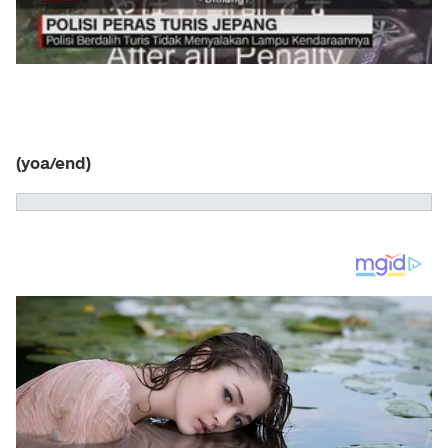
(yoa/end)