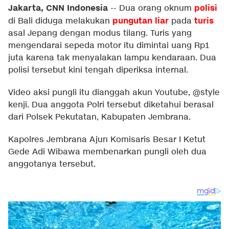
Jakarta, CNN Indonesia
polisi
--
Dua orang oknum
pungutan liar
turis
di Bali diduga melakukan
pada
asal Jepang dengan modus tilang. Turis yang
mengendarai sepeda motor itu dimintai uang Rp1
juta karena tak menyalakan lampu kendaraan. Dua
polisi tersebut kini tengah diperiksa internal.
Video aksi pungli itu dianggah akun Youtube, @style
kenji. Dua anggota Polri tersebut diketahui berasal
dari Polsek Pekutatan, Kabupaten Jembrana.
Kapolres Jembrana Ajun Komisaris Besar I Ketut
Gede Adi Wibawa membenarkan pungli oleh dua
anggotanya tersebut.