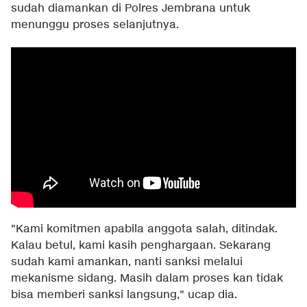
sudah diamankan di Polres Jembrana untuk
menunggu proses selanjutnya.
"Kami komitmen apabila anggota salah, ditindak.
Kalau betul, kami kasih penghargaan. Sekarang
sudah kami amankan, nanti sanksi melalui
mekanisme sidang. Masih dalam proses kan tidak
bisa memberi sanksi langsung," ucap dia.