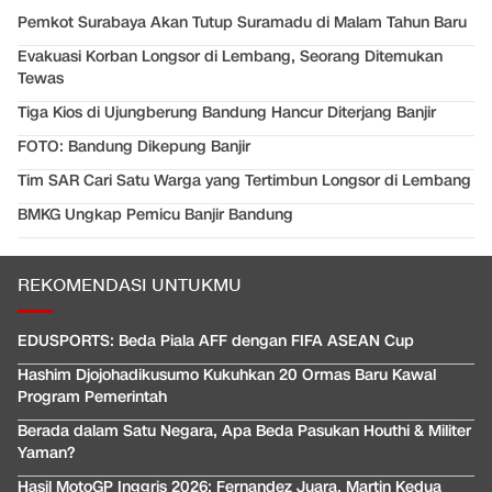
Pemkot Surabaya Akan Tutup Suramadu di Malam Tahun Baru
Evakuasi Korban Longsor di Lembang, Seorang Ditemukan
Tewas
Tiga Kios di Ujungberung Bandung Hancur Diterjang Banjir
FOTO: Bandung Dikepung Banjir
Tim SAR Cari Satu Warga yang Tertimbun Longsor di Lembang
BMKG Ungkap Pemicu Banjir Bandung
REKOMENDASI UNTUKMU
EDUSPORTS: Beda Piala AFF dengan FIFA ASEAN Cup
Hashim Djojohadikusumo Kukuhkan 20 Ormas Baru Kawal
Program Pemerintah
Berada dalam Satu Negara, Apa Beda Pasukan Houthi & Militer
Yaman?
Hasil MotoGP Inggris 2026: Fernandez Juara, Martin Kedua