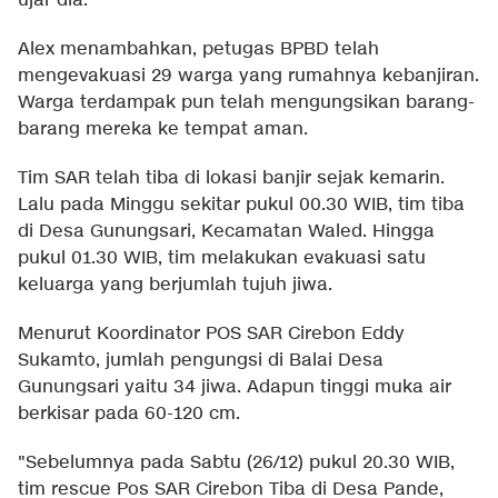
ujar dia.
Alex menambahkan, petugas BPBD telah
mengevakuasi 29 warga yang rumahnya kebanjiran.
Warga terdampak pun telah mengungsikan barang-
barang mereka ke tempat aman.
Tim SAR telah tiba di lokasi banjir sejak kemarin.
Lalu pada Minggu sekitar pukul 00.30 WIB, tim tiba
di Desa Gunungsari, Kecamatan Waled. Hingga
pukul 01.30 WIB, tim melakukan evakuasi satu
keluarga yang berjumlah tujuh jiwa.
Menurut Koordinator POS SAR Cirebon Eddy
Sukamto, jumlah pengungsi di Balai Desa
Gunungsari yaitu 34 jiwa. Adapun tinggi muka air
berkisar pada 60-120 cm.
"Sebelumnya pada Sabtu (26/12) pukul 20.30 WIB,
tim rescue Pos SAR Cirebon Tiba di Desa Pande,