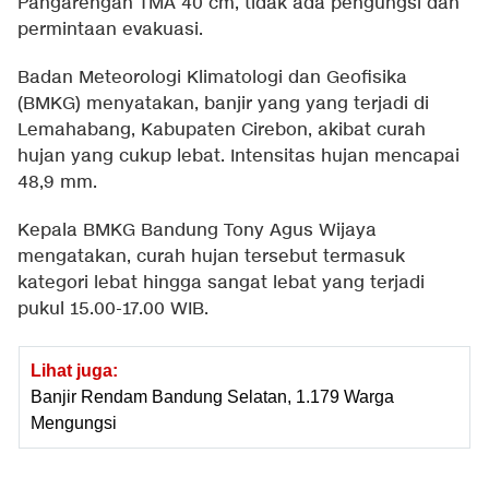
Pangarengan TMA 40 cm, tidak ada pengungsi dan
permintaan evakuasi.
Badan Meteorologi Klimatologi dan Geofisika
(BMKG) menyatakan, banjir yang yang terjadi di
Lemahabang, Kabupaten Cirebon, akibat curah
hujan yang cukup lebat. Intensitas hujan mencapai
48,9 mm.
Kepala BMKG Bandung Tony Agus Wijaya
mengatakan, curah hujan tersebut termasuk
kategori lebat hingga sangat lebat yang terjadi
pukul 15.00-17.00 WIB.
Lihat juga:
Banjir Rendam Bandung Selatan, 1.179 Warga
Mengungsi