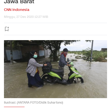
Jawa Barat
CNN Indonesia
Minggu, 27 Des 2020 12:27 WIB
Ilustrasi. (ANTARA FOTO/Didik Suhartono)