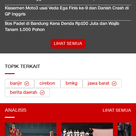
Klasemen Moto3 usai Veda Ega Finis ke-9 dan Danish Crash di
GP Inggris
Bos Padel di Bandung Kena Denda Rp100 Juta dan Wajib
Tanam 1.000 Pohon
LIHAT SEMUA
TOPIK TERKAIT
banjir
cirebon
bmkg
jawa barat
berita daerah
ANALISIS
LIHAT SEMUA