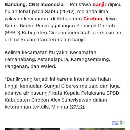
Bandung, CNN Indonesia
banjir
--
Peristiwa
dipicu
hujan lebat pada Sabtu (26/12), melanda lima
Cirebon
wilayah kecamatan di Kabupaten
, Jawa
Barat. Badan Penanggulangan Bencana Daerah
(BPBD) Kabupaten Cirebon mencatat permukiman
di lima kecamatan terendam banjir.
Kelima kecamatan itu yakni Kecamatan
Lemahabang, Astanajapura, Karangsembung,
Pangenan, dan Waled.
"Banjir yang terjadi ini karena intensitas hujan
tinggi, kemudian Sungai Ciberes meluap, dan juga
adanya air pasang," kata Kepala Pelaksana BPBD
Kabupaten Cirebon Alex Suheriyawan dalam
keterangan tertulis, Minggu (27/12).