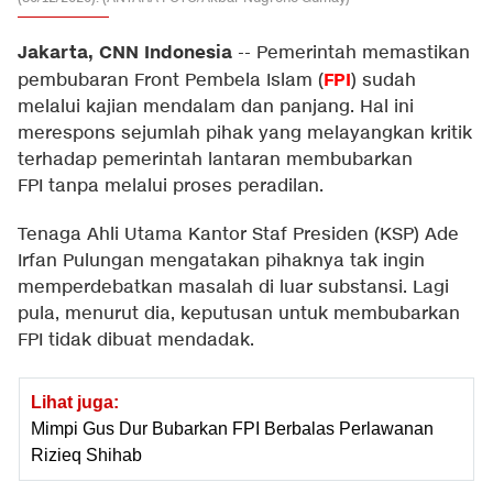
Jakarta, CNN Indonesia
--
Pemerintah memastikan
FPI
pembubaran Front Pembela Islam (
) sudah
melalui kajian mendalam dan panjang. Hal ini
merespons sejumlah pihak yang melayangkan kritik
terhadap pemerintah lantaran membubarkan
FPI tanpa melalui proses peradilan.
Tenaga Ahli Utama Kantor Staf Presiden (KSP) Ade
Irfan Pulungan mengatakan pihaknya tak ingin
memperdebatkan masalah di luar substansi. Lagi
pula, menurut dia, keputusan untuk membubarkan
FPI tidak dibuat mendadak.
Lihat juga:
Mimpi Gus Dur Bubarkan FPI Berbalas Perlawanan
Rizieq Shihab