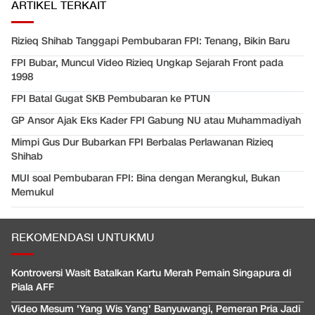
ARTIKEL TERKAIT
Rizieq Shihab Tanggapi Pembubaran FPI: Tenang, Bikin Baru
FPI Bubar, Muncul Video Rizieq Ungkap Sejarah Front pada
1998
FPI Batal Gugat SKB Pembubaran ke PTUN
GP Ansor Ajak Eks Kader FPI Gabung NU atau Muhammadiyah
Mimpi Gus Dur Bubarkan FPI Berbalas Perlawanan Rizieq
Shihab
MUI soal Pembubaran FPI: Bina dengan Merangkul, Bukan
Memukul
REKOMENDASI UNTUKMU
Kontroversi Wasit Batalkan Kartu Merah Pemain Singapura di
Piala AFF
Video Mesum 'Yang Wis Yang' Banyuwangi, Pemeran Pria Jadi