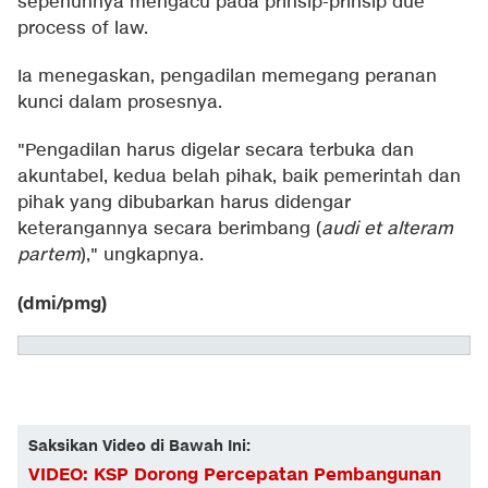
sepenuhnya mengacu pada prinsip-prinsip due
process of law.
Ia menegaskan, pengadilan memegang peranan
kunci dalam prosesnya.
"Pengadilan harus digelar secara terbuka dan
akuntabel, kedua belah pihak, baik pemerintah dan
pihak yang dibubarkan harus didengar
keterangannya secara berimbang (
audi et alteram
partem
)," ungkapnya.
(dmi/pmg)
Saksikan Video di Bawah Ini:
VIDEO: KSP Dorong Percepatan Pembangunan