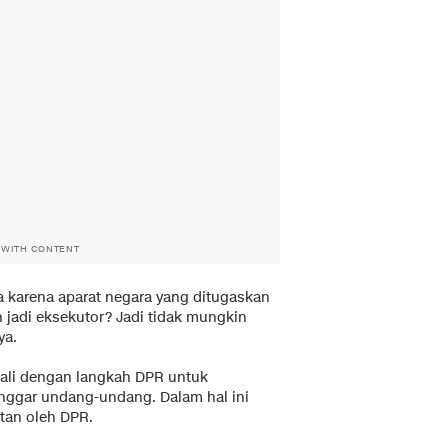
 WITH CONTENT
a karena aparat negara yang ditugaskan
 jadi eksekutor? Jadi tidak mungkin
ya.
wali dengan langkah DPR untuk
nggar undang-undang. Dalam hal ini
tan oleh DPR.