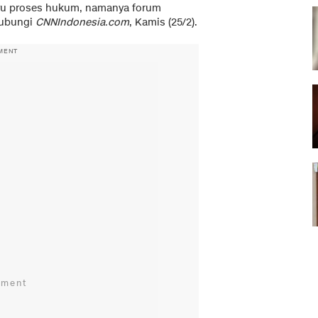
baru proses hukum, namanya forum
ihubungi
CNNIndonesia.com
, Kamis (25/2).
MENT