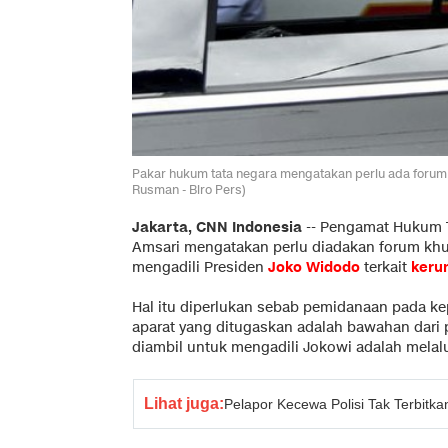
Pakar hukum tata negara mengatakan perlu ada forum 
Rusman - Biro Pers)
Jakarta, CNN Indonesia
--
Pengamat Hukum Ta
Amsari mengatakan perlu diadakan forum khu
mengadili Presiden
Joko Widodo
terkait
keru
Hal itu diperlukan sebab pemidanaan pada ke
aparat yang ditugaskan adalah bawahan dari 
diambil untuk mengadili Jokowi adalah melalu
Lihat juga:
Pelapor Kecewa Polisi Tak Terbit