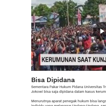
Bisa Dipidana
Sementara Pakar Hukum Pidana Universitas Tr
Jokowi bisa saja dipidana dalam kasus keru
Menurutnya aparat penegak hukum bisa lang
individu yang melanggar Undang-Undang, sepe