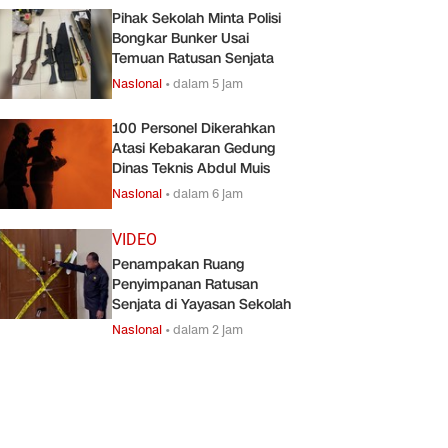
Pihak Sekolah Minta Polisi
Bongkar Bunker Usai
Temuan Ratusan Senjata
Nasional
•
dalam 5 jam
100 Personel Dikerahkan
Atasi Kebakaran Gedung
Dinas Teknis Abdul Muis
Nasional
•
dalam 6 jam
VIDEO
Penampakan Ruang
Penyimpanan Ratusan
Senjata di Yayasan Sekolah
Nasional
•
dalam 2 jam