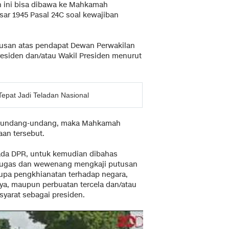
n ini bisa dibawa ke Mahkamah
ar 1945 Pasal 24C soal kewajiban
usan atas pendapat Dewan Perwakilan
esiden dan/atau Wakil Presiden menurut
epat Jadi Teladan Nasional
r undang-undang, maka Mahkamah
an tersebut.
ada DPR, untuk kemudian dibahas
 tugas dan wewenang mengkaji putusan
rupa pengkhianatan terhadap negara,
nya, maupun perbuatan tercela dan/atau
syarat sebagai presiden.