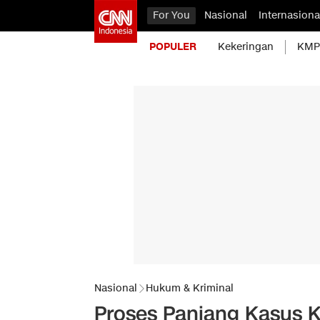
For You
Nasional
Internasiona
POPULER
Kekeringan
KMP 
Nasional
Hukum & Kriminal
Proses Panjang Kasus K