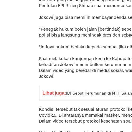
Pentolan FPI Rizieq Shihab saat memunculka
Jokowi juga bisa memilih membayar denda seh
"Penegak hukum boleh jalan [bertindak] seper
polisi bisa langsung menindak presiden sebag
"Intinya hukum berlaku kepada semua, jika di
Saat melakukan kunjungan kerja ke Kabupaten 
kehadiran Jokowi menimbulkan kerumunan ma
Dalam video yang beredar di media sosial,
Jokowi.
Lihat juga:
IDI Sebut Kerumunan di NTT Salah
Kondisi tersebut tak sesuai aturan protokol
Covid-19. Di antaranya memakai masker, menc
Dalam video tersebut protokol kesehatan soal