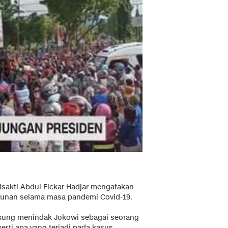
isakti Abdul Fickar Hadjar mengatakan
munan selama masa pandemi Covid-19.
sung menindak Jokowi sebagai seorang
rti apa yang terjadi pada kasus