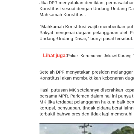
Jika DPR menyatakan demikian, permasalaha
Konstitusi sesuai dengan Undang-Undang Das
Mahkamah Konstitusi.
"Mahkamah Konstitusi wajib memberikan put
Rakyat mengenai dugaan pelanggaran oleh Pr
Undang-Undang Dasar," bunyi pasal tersebut.
Lihat juga:
Pakar: Kerumunan Jokowi Kurang T
Setelah DPR menyatakan presiden melangga
Konstitusi akan membuktikan kebenaran duga
Hasil putusan MK setelahnya diserahkan kep
bersama MPR. Parlemen dalam hal ini punya
MK jika terdapat pelanggaran hukum baik be
korupsi, penyuapan, tindak pidana berat lain
terbukti bahwa presiden tidak lagi memenuhi 