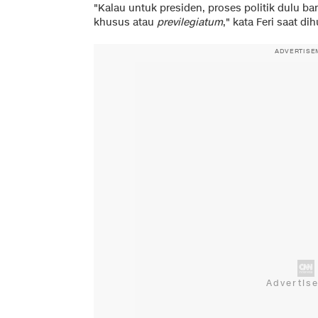
"Kalau untuk presiden, proses politik dulu 
khusus atau
previlegiatum
," kata Feri saat d
ADVERTISE