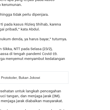
n kerumunan.
ingga tidak perlu dipenjara.
ti pada kasus Rizieq Shihab, karena
ai pribadi," kata Abdul.
hukum denda, ya harus bayar," tuturnya.
Sikka, NTT pada Selasa (23/2),
ssa di tengah pandemi Covid-19.
 warga menyemut menyambut kedatangan
 Protokoler, Bukan Jokowi
 kesehatan untuk langkah pencegahan
uci tangan, dan menjaga jarak (3M).
 menjaga jarak diabaikan masyarakat.