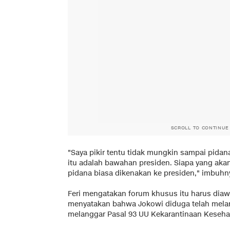
SCROLL TO CONTINUE
"Saya pikir tentu tidak mungkin sampai pidan
itu adalah bawahan presiden. Siapa yang akan
pidana biasa dikenakan ke presiden," imbuhn
Feri mengatakan forum khusus itu harus dia
menyatakan bahwa Jokowi diduga telah mela
melanggar Pasal 93 UU Kekarantinaan Keseha