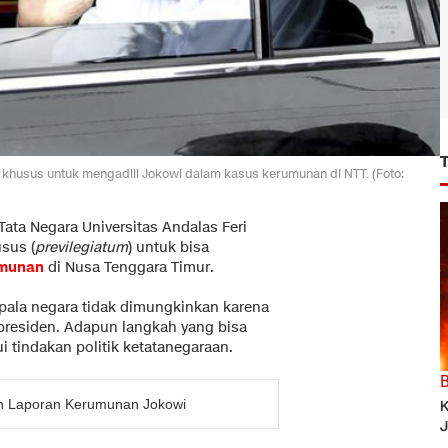
khusus untuk mengadili Jokowi dalam kasus kerumunan di NTT. (Foto:
ta Negara Universitas Andalas Feri
sus (
previlegiatum
) untuk bisa
munan
di Nusa Tenggara Timur.
pala negara tidak dimungkinkan karena
presiden. Adapun langkah yang bisa
i tindakan politik ketatanegaraan.
kan Laporan Kerumunan Jokowi
K
J