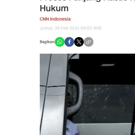
Hukum
CNN Indonesia
Jumat, 26 Feb 2021 08:02 WIB
Bagikan: