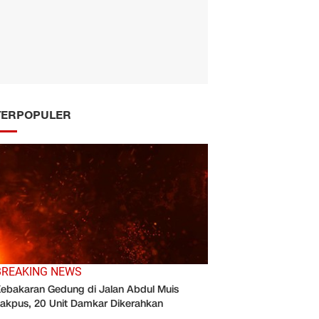
TERPOPULER
BREAKING NEWS
ebakaran Gedung di Jalan Abdul Muis
akpus, 20 Unit Damkar Dikerahkan