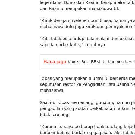
legendaris, Dono dan Kasino kerap melontark
dan Kasino merupakan mahasiswa UI.
"Kritik dengan nyeleneh pun biasa, namanya
mahasiswa dulu juga kritik dengan nyeleneh,"
"Kita tidak bisa hidup dalam alam demokrasi 
saja dan tidak kritis," imbuhnya.
Baca juga:
Koalisi Bela BEM UI: Kampus Kerdi
Tobas yang merupakan alumni UI bercerita 
keputusan rektor ke Pengadilan Tata Usaha N
mahasiswa.
Saat itu Tobas memenangi gugatan, namun pih
pengadilan yang sudah berkekuatan hukum te
tidak terulang.
"Karena itu saya berharap tidak terulang keja
berpikir bebas, bertarung gagasan. Jika tidak