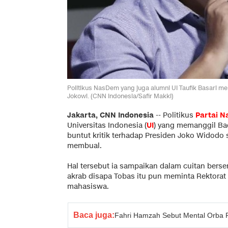
Politikus NasDem yang juga alumni UI Taufik Basari m
Jokowi. (CNN Indonesia/Safir Makki)
Jakarta, CNN Indonesia
--
Politikus
Partai 
Universitas Indonesia (
UI
) yang memanggil Ba
buntut kritik terhadap Presiden Joko Widodo s
membual.
Hal tersebut ia sampaikan dalam cuitan berser
akrab disapa Tobas itu pun meminta Rektorat
mahasiswa.
Baca juga:
Fahri Hamzah Sebut Mental Orba P