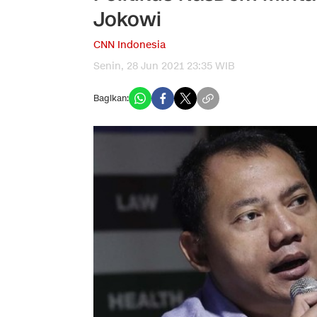
Jokowi
CNN Indonesia
Senin, 28 Jun 2021 23:35 WIB
Bagikan: