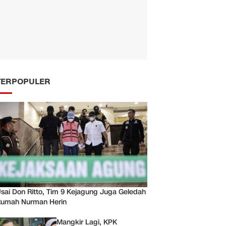
TERPOPULER
sai Don Ritto, Tim 9 Kejagung Juga Geledah
umah Nurman Herin
Mangkir Lagi, KPK