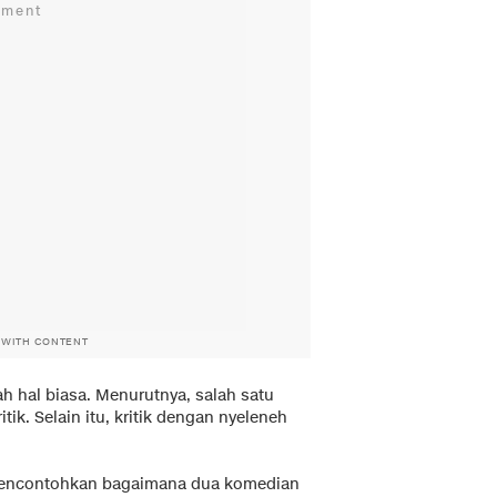
 WITH CONTENT
h hal biasa. Menurutnya, salah satu
ik. Selain itu, kritik dengan nyeleneh
 mencontohkan bagaimana dua komedian