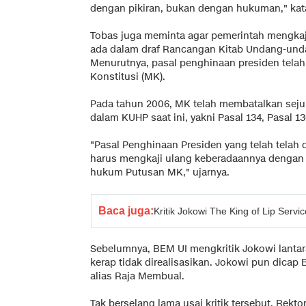
dengan pikiran, bukan dengan hukuman," kat
Tobas juga meminta agar pemerintah mengkaj
ada dalam draf Rancangan Kitab Undang-un
Menurutnya, pasal penghinaan presiden tela
Konstitusi (MK).
Pada tahun 2006, MK telah membatalkan sejum
dalam KUHP saat ini, yakni Pasal 134, Pasal 13
"Pasal Penghinaan Presiden yang telah telah
harus mengkaji ulang keberadaannya dengan
hukum Putusan MK," ujarnya.
Baca juga:
Kritik Jokowi The King of Lip Serv
Sebelumnya, BEM UI mengkritik Jokowi lantar
kerap tidak direalisasikan. Jokowi pun dicap 
alias Raja Membual.
Tak berselang lama usai kritik tersebut, Rek