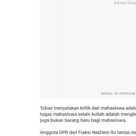
SCROLL TO CONTINUE
Tobas menyatakan kritik dari mahasiswa adala
tugas mahasiswa selain kuliah adalah mengkrit
juga bukan barang baru bagi mahasiswa.
Anggota DPR dari Fraksi NasDem itu lantas