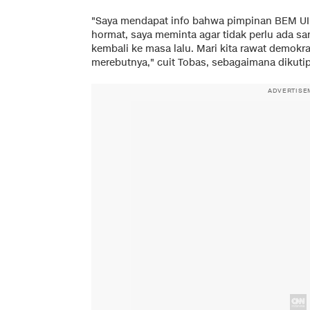
"Saya mendapat info bahwa pimpinan BEM UI d
hormat, saya meminta agar tidak perlu ada sa
kembali ke masa lalu. Mari kita rawat demokra
merebutnya," cuit Tobas, sebagaimana dikutip 
ADVERTISE