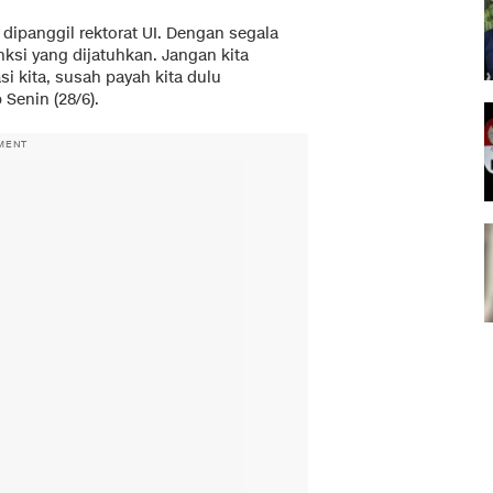
ipanggil rektorat UI. Dengan segala
nksi yang dijatuhkan. Jangan kita
si kita, susah payah kita dulu
Senin (28/6).
MENT