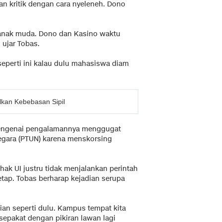
an kritik dengan cara nyeleneh. Dono
 anak muda. Dono dan Kasino waktu
 ujar Tobas.
seperti ini kalau dulu mahasiswa diam
lkan Kebebasan Sipil
mengenai pengalamannya menggugat
egara (PTUN) karena menskorsing
ak UI justru tidak menjalankan perintah
tap. Tobas berharap kejadian serupa
dian seperti dulu. Kampus tempat kita
 sepakat dengan pikiran lawan lagi