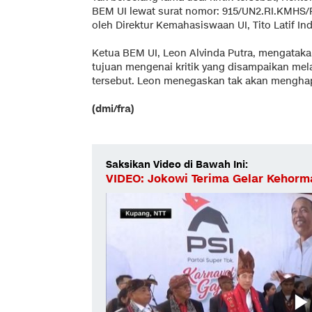
BEM UI lewat surat nomor: 915/UN2.RI.KMHS/
oleh Direktur Kemahasiswaan UI, Tito Latif Ind
Ketua BEM UI, Leon Alvinda Putra, mengatak
tujuan mengenai kritik yang disampaikan mel
tersebut. Leon menegaskan tak akan menghapu
(dmi/fra)
Saksikan Video di Bawah Ini:
VIDEO: Jokowi Terima Gelar Kehorm