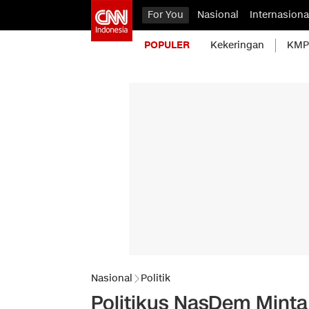
For You
Nasional
Internasiona
POPULER
Kekeringan
KMP 
Nasional
Politik
Politikus NasDem Minta