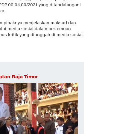
PDP.00.04.00/2021 yang ditandatangani
ra.
an pihaknya menjelaskan maksud dan
alui media sosial dalam pertemuan
s kritik yang diunggah di media sosial.
atan Raja Timor