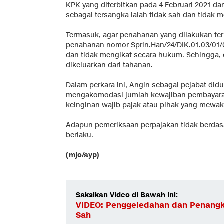
KPK yang diterbitkan pada 4 Februari 2021 da
sebagai tersangka ialah tidak sah dan tidak 
Termasuk, agar penahanan yang dilakukan ter
penahanan nomor Sprin.Han/24/DIK.01.03/01/0
dan tidak mengikat secara hukum. Sehingga,
dikeluarkan dari tahanan.
Dalam perkara ini, Angin sebagai pejabat di
mengakomodasi jumlah kewajiban pembayara
keinginan wajib pajak atau pihak yang mewakil
Adapun pemeriksaan perpajakan tidak berdas
berlaku.
(mjo/ayp)
Saksikan Video di Bawah Ini:
VIDEO: Penggeledahan dan Penangka
Sah