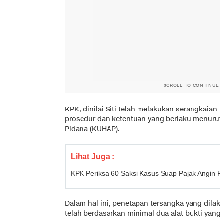
SCROLL TO CONTINUE
KPK, dinilai Siti telah melakukan serangkaia
prosedur dan ketentuan yang berlaku menur
Pidana (KUHAP).
Lihat Juga :
KPK Periksa 60 Saksi Kasus Suap Pajak Angin P
Dalam hal ini, penetapan tersangka yang dil
telah berdasarkan minimal dua alat bukti yang