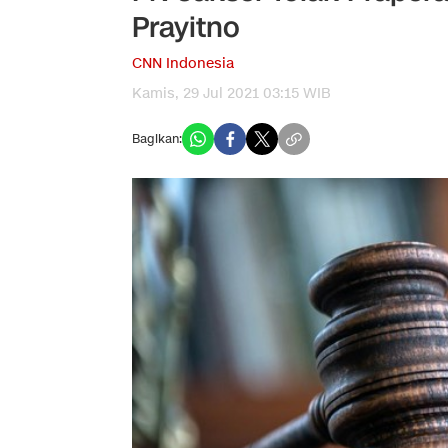
Prayitno
CNN Indonesia
Kamis, 29 Jul 2021 03:15 WIB
Bagikan: