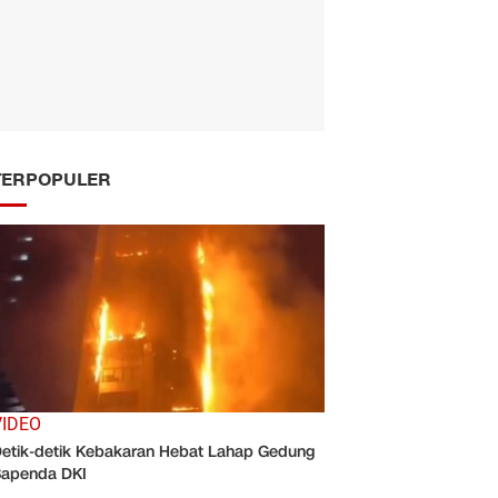
TERPOPULER
VIDEO
etik-detik Kebakaran Hebat Lahap Gedung
apenda DKI