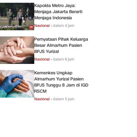
Kapolda Metro Jaya:
Menjaga Jakarta Berarti
Menjaga Indonesia
Nasional
•
dalam 4 jam
Pernyataan Pihak Keluarga
Besar Almarhum Pasien
BPJS Yurizal
Nasional
•
dalam 6 jam
Kemenkes Ungkap
Almarhum Yurizal Pasien
BPJS Tunggu 8 Jam di IGD
RSCM
Nasional
•
dalam 5 jam