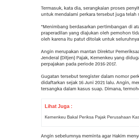
Termasuk, kata dia, serangkaian proses penyi
untuk mendalami perkara tersebut juga telah
"Menimbang berdasarkan pertimbangan di at
praperadilan yang diajukan oleh pemohon ti
oleh karena itu patut ditolak untuk seluruhnya
Angin merupakan mantan Direktur Pemeriksaa
Jenderal (Ditjen) Pajak, Kemenkeu yang didu
perpajakan pada periode 2016-2017.
Gugatan tersebut teregister dalam nomor perk
didaftarkan sejak 16 Juni 2021 lalu. Angin, 
tersangka dalam kasus suap. Dimana, termoho
Lihat Juga :
Kemenkeu Bakal Periksa Pajak Perusahaan Kas
Angin sebelumnya meminta agar Hakim menya