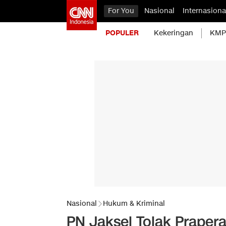
For You
Nasional
Internasiona
POPULER
Kekeringan
KMP 
Nasional
Hukum & Kriminal
PN Jaksel Tolak Praper