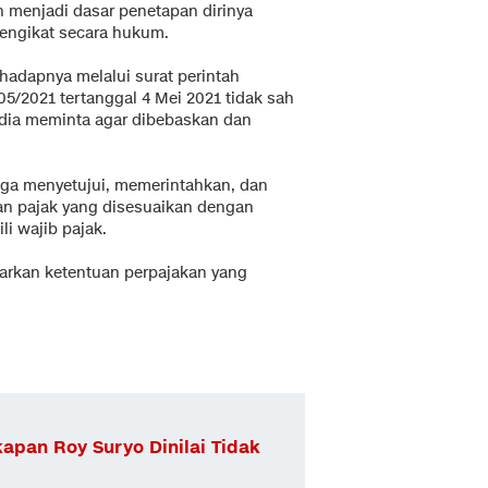
n menjadi dasar penetapan dirinya
mengikat secara hukum.
hadapnya melalui surat perintah
5/2021 tertanggal 4 Mei 2021 tidak sah
 dia meminta agar dibebaskan dan
duga menyetujui, memerintahkan, dan
n pajak yang disesuaikan dengan
i wajib pajak.
arkan ketentuan perpajakan yang
pan Roy Suryo Dinilai Tidak