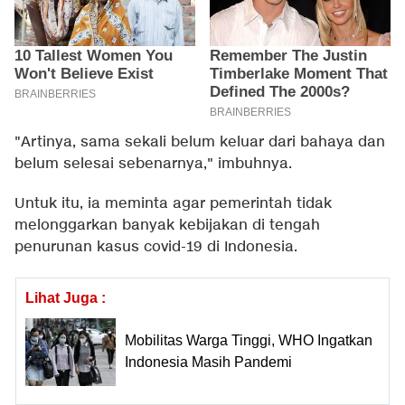
"Artinya, sama sekali belum keluar dari bahaya dan
belum selesai sebenarnya," imbuhnya.
Untuk itu, ia meminta agar pemerintah tidak
melonggarkan banyak kebijakan di tengah
penurunan kasus covid-19 di Indonesia.
Lihat Juga :
Mobilitas Warga Tinggi, WHO Ingatkan
Indonesia Masih Pandemi