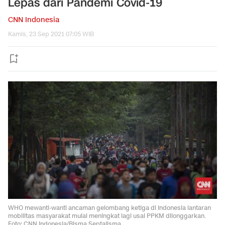
Lepas dari Pandemi Covid-19
CNN Indonesia
Kamis, 23 Sep 2021 07:05 WIB
WHO mewanti-wanti ancaman gelombang ketiga di Indonesia lantaran
mobilitas masyarakat mulai meningkat lagi usai PPKM dilonggarkan.
Foto: CNN Indonesia/Bisma Septalisma