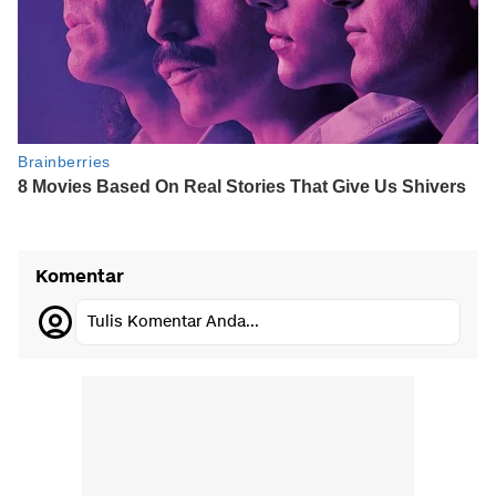
Komentar
Tulis Komentar Anda...