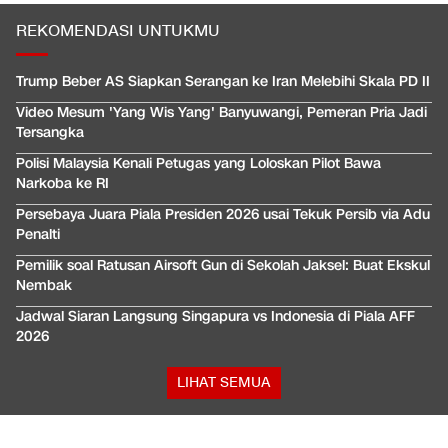
REKOMENDASI UNTUKMU
Trump Beber AS Siapkan Serangan ke Iran Melebihi Skala PD II
Video Mesum 'Yang Wis Yang' Banyuwangi, Pemeran Pria Jadi
Tersangka
Polisi Malaysia Kenali Petugas yang Loloskan Pilot Bawa
Narkoba ke RI
Persebaya Juara Piala Presiden 2026 usai Tekuk Persib via Adu
Penalti
Pemilik soal Ratusan Airsoft Gun di Sekolah Jaksel: Buat Ekskul
Nembak
Jadwal Siaran Langsung Singapura vs Indonesia di Piala AFF
2026
LIHAT SEMUA