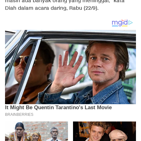
masih ada banyak orang yang meninggal," kata
Diah dalam acara daring, Rabu (22/9).