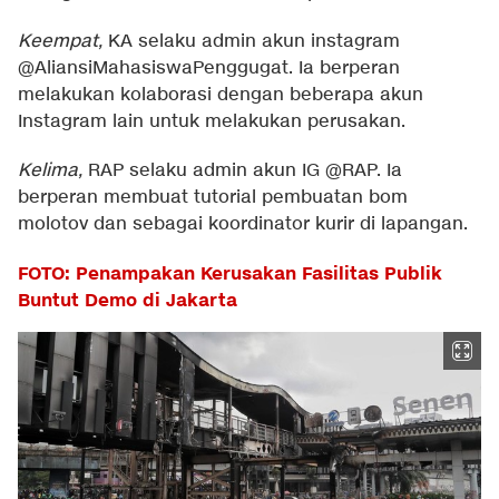
Keempat,
KA selaku admin akun instagram
@AliansiMahasiswaPenggugat. Ia berperan
melakukan kolaborasi dengan beberapa akun
Instagram lain untuk melakukan perusakan.
Kelima,
RAP selaku admin akun IG @RAP. Ia
berperan membuat tutorial pembuatan bom
molotov dan sebagai koordinator kurir di lapangan.
FOTO: Penampakan Kerusakan Fasilitas Publik
Buntut Demo di Jakarta