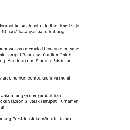
Harupat ke salah satu stadion. Kami saja
10 hari," katanya saat dihubungi
nannya akan memakai lima stadion yang
Jalak Harupat Bandung, Stadion Galuh
angi Bandung dan Stadion Pakansari
Maret, namun pembukaannya mulai
n dalam rangka menyambut hari
t di Stadion Si Jalak Harupat. Turnamen
ar.
ndang Presiden Joko Widodo dalam