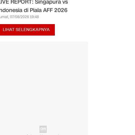
LIVE REPORT: Singapura vs
Indonesia di Piala AFF 2026
umat, 07/08/2026 19:48
LIHAT SELENGKAPNYA