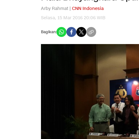
Arby Rahmat |
CNN Indonesia
Selasa, 15 Mar 2016 20:06 WIB
Bagikan: