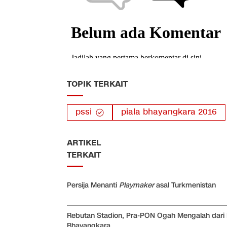
TOPIK TERKAIT
pssi
piala bhayangkara 2016
ARTIKEL
TERKAIT
Persija Menanti
Playmaker
asal Turkmenistan
Rebutan Stadion, Pra-PON Ogah Mengalah dari 
Bhayangkara