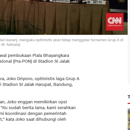
 dari kanan), mengaku optimistis akan tetap menggelar turnamen Grup A di
 M. Adinata)
adwal pembukaan Piala Bhayangkara
ional (Pra-PON) di Stadion Si Jalak
a, Joko Driyono, optimistis laga Grup A
i Stadion Si Jalak Harupat, Bandung,
an, Joko enggan memikirkan opsi
Itu sudah berita lama, kami serahkan
kami koordinasi dengan pemerintah
t," kata Joko saat dihubungi oleh