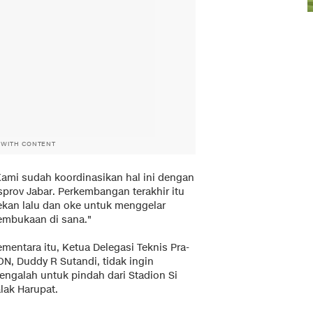
 WITH CONTENT
Kami sudah koordinasikan hal ini dengan
sprov Jabar. Perkembangan terakhir itu
ekan lalu dan oke untuk menggelar
embukaan di sana."
mentara itu, Ketua Delegasi Teknis Pra-
ON, Duddy R Sutandi, tidak ingin
engalah untuk pindah dari Stadion Si
lak Harupat.