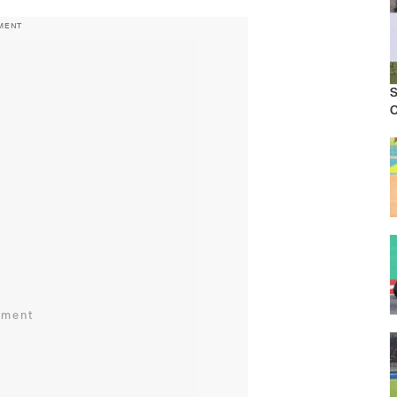
MENT
S
C