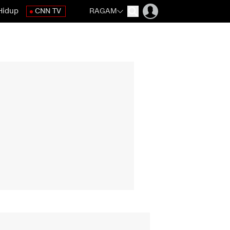
Hidup
CNN TV
RAGAM