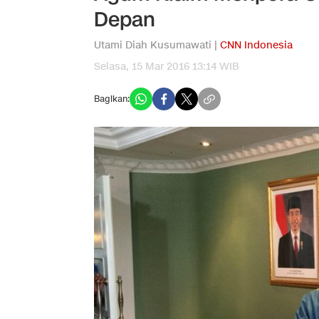
Depan
Utami Diah Kusumawati |
CNN Indonesia
Selasa, 15 Mar 2016 13:14 WIB
Bagikan: