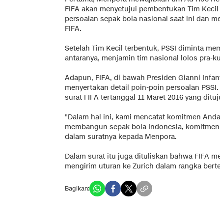
FIFA akan menyetujui pembentukan Tim Keci
persoalan sepak bola nasional saat ini dan 
FIFA.
Setelah Tim Kecil terbentuk, PSSI diminta m
antaranya, menjamin tim nasional lolos pra-kua
Adapun, FIFA, di bawah Presiden Gianni Infa
menyertakan detail poin-poin persoalan PSSI
surat FIFA tertanggal 11 Maret 2016 yang dit
"Dalam hal ini, kami mencatat komitmen And
membangun sepak bola Indonesia, komitmen ya
dalam suratnya kepada Menpora.
Dalam surat itu juga dituliskan bahwa FIFA 
mengirim uturan ke Zurich dalam rangka bert
Bagikan: