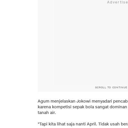
SCROLL TO CONTINUE
Agum menjelaskan Jokowi menyadari pencab
karena kompetisi sepak bola sangat dominan 
tanah air.
"Tapi kita lihat saja nanti April. Tidak usah b