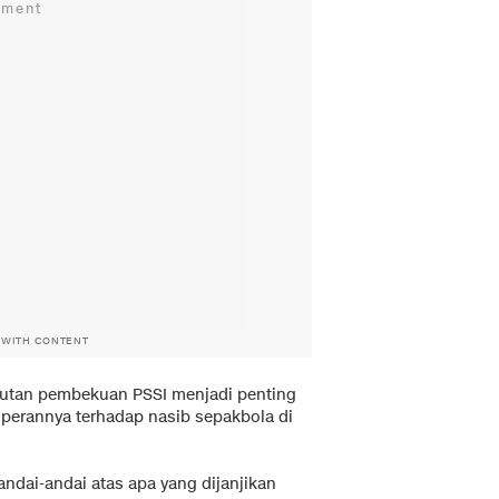
 WITH CONTENT
utan pembekuan PSSI menjadi penting
perannya terhadap nasib sepakbola di
erandai-andai atas apa yang dijanjikan