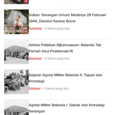
Sultan: Serangan Umum Mestinya 28 Februari
1949, Diundur Karena Bocor
Nasional
• 4 tahun yang lalu
Aktivis Polisikan Rijksmuseum: Belanda Tak
Pernah Akui Proklamasi RI
Nasional
• 4 tahun yang lalu
Sejarah Agresi Militer Belanda II: Tujuan dan
Kronologi
Edukasi
• 5 tahun yang lalu
Agresi Militer Belanda I: Sebab dan Kronologi
Serangan