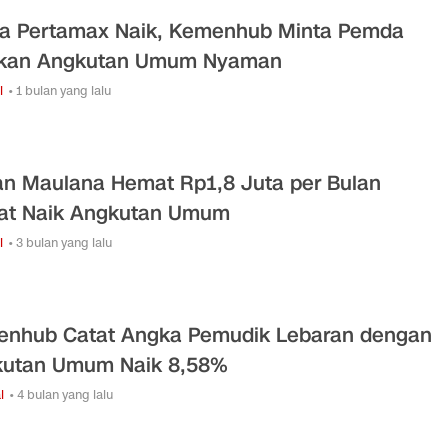
a Pertamax Naik, Kemenhub Minta Pemda
pkan Angkutan Umum Nyaman
i
• 1 bulan yang lalu
an Maulana Hemat Rp1,8 Juta per Bulan
at Naik Angkutan Umum
i
• 3 bulan yang lalu
nhub Catat Angka Pemudik Lebaran dengan
utan Umum Naik 8,58%
l
• 4 bulan yang lalu