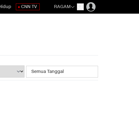
Hidup
CNN TV
RAGAM