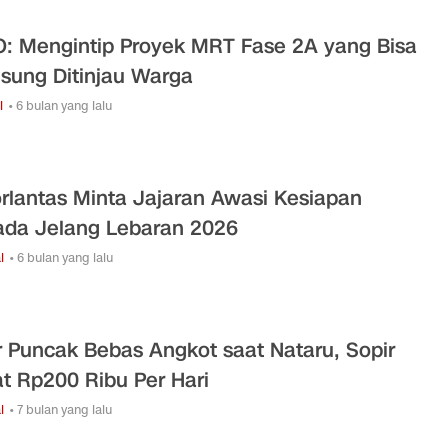
: Mengintip Proyek MRT Fase 2A yang Bisa
sung Ditinjau Warga
i
• 6 bulan yang lalu
rlantas Minta Jajaran Awasi Kesiapan
da Jelang Lebaran 2026
l
• 6 bulan yang lalu
r Puncak Bebas Angkot saat Nataru, Sopir
t Rp200 Ribu Per Hari
l
• 7 bulan yang lalu