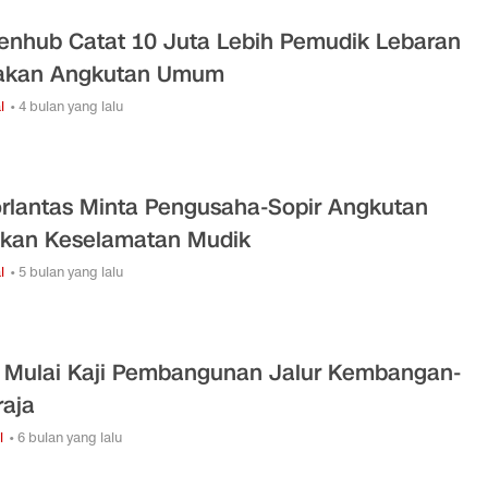
nhub Catat 10 Juta Lebih Pemudik Lebaran
akan Angkutan Umum
l
• 4 bulan yang lalu
rlantas Minta Pengusaha-Sopir Angkutan
ikan Keselamatan Mudik
l
• 5 bulan yang lalu
Mulai Kaji Pembangunan Jalur Kembangan-
raja
i
• 6 bulan yang lalu