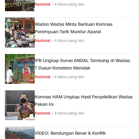
Nasional
• 4 tahun yang lalu
Wadon Wadas Minta Bantuan Komnas
Perempuan Tarik Mundur Aparat
Nasional
• 4 tahun yang lalu
IPB Ungkap Survei ANDAL Tambang di Wadas:
7 Dusun Konsisten Menolak
Nasional
• 4 tahun yang lalu
Komnas HAM Ungkap Hasil Penyelidikan Wadas
Pekan Ini
Nasional
• 4 tahun yang lalu
VIDEO: Bendungan Bener & Konflik