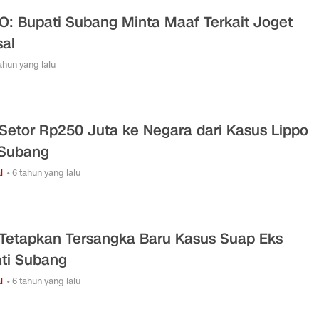
O: Bupati Subang Minta Maaf Terkait Joget
al
tahun yang lalu
Setor Rp250 Juta ke Negara dari Kasus Lippo
Subang
l
• 6 tahun yang lalu
Tetapkan Tersangka Baru Kasus Suap Eks
ti Subang
l
• 6 tahun yang lalu