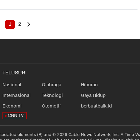
1
2
TELUSURI
Nasional
Olahraga
Hiburan
Internasional
Teknologi
Gaya Hidup
Ekonomi
Otomotif
berbuatbaik.id
CNN TV
sociated elements (R) and © 2026 Cable News Network, Inc. A Time Wa