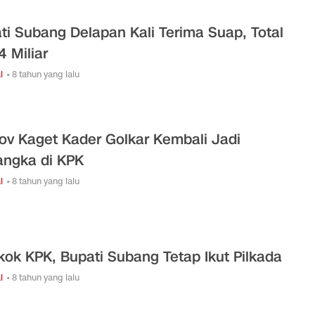
ti Subang Delapan Kali Terima Suap, Total
4 Miliar
l
• 8 tahun yang lalu
ov Kaget Kader Golkar Kembali Jadi
angka di KPK
l
• 8 tahun yang lalu
kok KPK, Bupati Subang Tetap Ikut Pilkada
l
• 8 tahun yang lalu