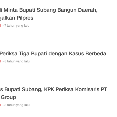
i Minta Bupati Subang Bangun Daerah,
galkan Pilpres
l
• 7 tahun yang lalu
Periksa Tiga Bupati dengan Kasus Berbeda
l
• 8 tahun yang lalu
s Bupati Subang, KPK Periksa Komisaris PT
 Group
l
• 8 tahun yang lalu