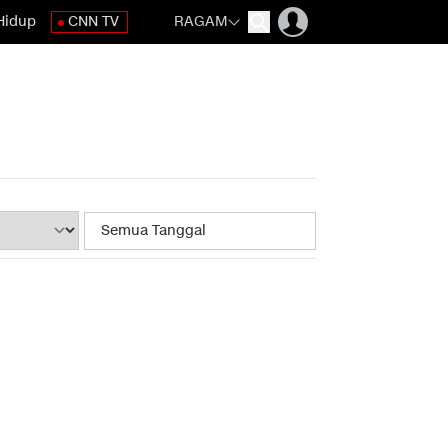
Hidup
CNN TV
RAGAM