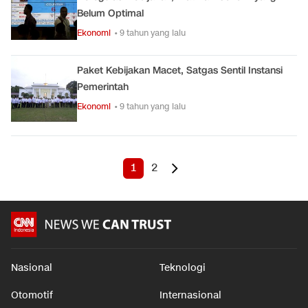
Belum Optimal
Ekonomi
• 9 tahun yang lalu
Paket Kebijakan Macet, Satgas Sentil Instansi
Pemerintah
Ekonomi
• 9 tahun yang lalu
1
2
Nasional
Teknologi
Otomotif
Internasional