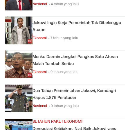
Nasional
• 4 tahun yang lalu
Jokowi Ingin Kerja Pemerintah Tak Dibelenggu
Aturan
Ekonomi
• 7 tahun yang lalu
Menko Darmin Jengkel Pangkas Satu Aturan
Malah Tumbuh Seribu
Ekonomi
• 9 tahun yang lalu
Dua Tahun Pemerintahan Jokowi, Kemdagri
Hapus 1.876 Peraturan
Nasional
• 9 tahun yang lalu
SETAHUN PAKET EKONOMI
Deregulasi Kebijakan, Niat Baik Jokowi yang