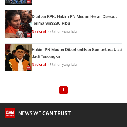
Ditahan KPK, Hakim PN Medan Heran Disebut
Terima Sin$280 Ribu
Nasional
• 7 tahun yang lalu
Hakim PN Medan Diberhentikan Sementara Usai
Jadi Tersangka
Nasional
• 7 tahun yang lalu
1