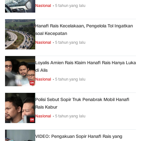
Nasional
• 5 tahun yang lalu
Hanafi Rais Kecelakaan, Pengelola Tol Ingatkan
soal Kecepatan
Nasional
• 5 tahun yang lalu
Loyalis Amien Rais Klaim Hanafi Rais Hanya Luka
di Alis
Nasional
• 5 tahun yang lalu
Polisi Sebut Sopir Truk Penabrak Mobil Hanafi
Rais Kabur
Nasional
• 5 tahun yang lalu
VIDEO: Pengakuan Sopir Hanafi Rais yang