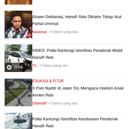
Absen Deklarasi, Hanafi Rais Diklaim Tetap Ikut
Partai Ummat
Nasional
• 5 tahun yang lalu
VIDEO: Polisi Kantongi Identitas Penabrak Mobil
Hanafi Rais
TV
• 5 tahun yang lalu
01:04
EDUKASI & FITUR
3 Poin Nyetir di Jalan Tol, Mengaca Insiden Anak
Amien Rais
Otomotif
• 5 tahun yang lalu
Polisi Kantongi Identitas Kendaraan Penabrak
Hanafi Rais