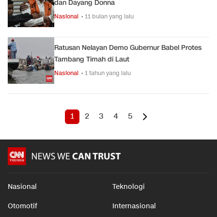
dan Dayang Donna
Nasional
• 11 bulan yang lalu
Ratusan Nelayan Demo Gubernur Babel Protes
Tambang Timah di Laut
Nasional
• 1 tahun yang lalu
1
2
3
4
5
Nasional
Teknologi
Otomotif
Internasional