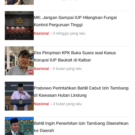
MK: Jangan Sampai IUP Hilangkan Fungsi
Kontrol Perguruan Tinggi
Nasional
• 3 minggu yang lalu
Eks Pimpinan KPK Buka Suara soal Kasus
Korupsi IUP Bauksit di Kalbar
Nasional
• 2 bulan yang lalu
Prabowo Perintahkan Bahlil Cabut Izin Tambang
di Kawasan Hutan Lindung
Nasional
• 3 bulan yang lalu
Bahlil Ingin Penerbitan Izin Tambang Diserahkan
ke Daerah