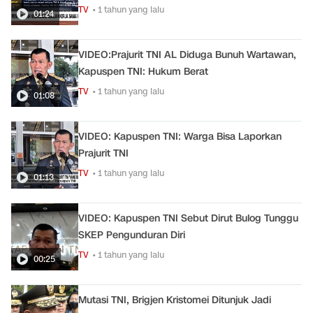
TV
• 1 tahun yang lalu
01:24
VIDEO:Prajurit TNI AL Diduga Bunuh Wartawan,
Kapuspen TNI: Hukum Berat
TV
• 1 tahun yang lalu
01:08
VIDEO: Kapuspen TNI: Warga Bisa Laporkan
Prajurit TNI
TV
• 1 tahun yang lalu
01:13
VIDEO: Kapuspen TNI Sebut Dirut Bulog Tunggu
SKEP Pengunduran Diri
TV
• 1 tahun yang lalu
00:25
Mutasi TNI, Brigjen Kristomei Ditunjuk Jadi