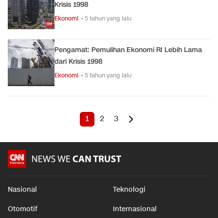
Krisis 1998
Ekonomi
• 5 tahun yang lalu
Pengamat: Pemulihan Ekonomi RI Lebih Lama
dari Krisis 1998
Ekonomi
• 5 tahun yang lalu
1
2
3
Nasional
Teknologi
Otomotif
Internasional