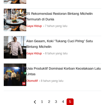
25 Rekomendasi Restoran Bintang Michelin
Termurah di Dunia
Gaya Hidup
• 7 tahun yang lalu
Alan Geaam, Koki 'Tukang Cuci Piring' Satu
Bintang Michelin
Gaya Hidup
• 8 tahun yang lalu
Usia Produktif Dominasi Korban Kecelakaan Lalu
Lintas
Otomotif
• 8 tahun yang lalu
1
2
3
4
5