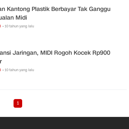
an Kantong Plastik Berbayar Tak Ganggu
ualan Midi
i
• 10 tahun yang lalu
ansi Jaringan, MIDI Rogoh Kocek Rp900
r
i
• 10 tahun yang lalu
1