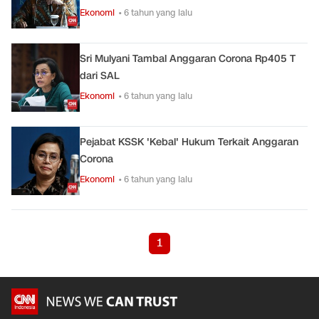
Ekonomi
• 6 tahun yang lalu
Sri Mulyani Tambal Anggaran Corona Rp405 T
dari SAL
Ekonomi
• 6 tahun yang lalu
Pejabat KSSK 'Kebal' Hukum Terkait Anggaran
Corona
Ekonomi
• 6 tahun yang lalu
1