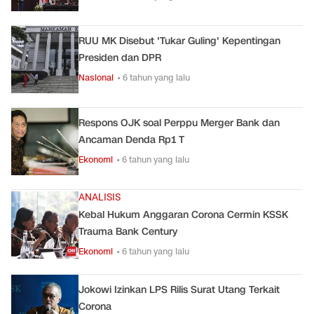
RUU MK Disebut 'Tukar Guling' Kepentingan
Presiden dan DPR
Nasional
• 6 tahun yang lalu
Respons OJK soal Perppu Merger Bank dan
Ancaman Denda Rp1 T
Ekonomi
• 6 tahun yang lalu
ANALISIS
Kebal Hukum Anggaran Corona Cermin KSSK
Trauma Bank Century
Ekonomi
• 6 tahun yang lalu
Jokowi Izinkan LPS Rilis Surat Utang Terkait
Corona