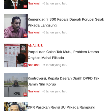
Nasional
• 6 tahun yang lalu
Kemendagri: 300 Kepala Daerah Korupsi Sejak
Pilkada Langsung
Nasional
• 6 tahun yang lalu
ANALISIS
Parpol dan Calon Tak Mutu, Problem Utama
Ongkos Mahal Pilkada
Nasional
• 6 tahun yang lalu
Kontroversi, Kepala Daerah Dipilih DPRD Tak
Jamin Nihil Korup
Nasional
• 6 tahun yang lalu
DPR Pastikan Revisi UU Pilkada Rampung