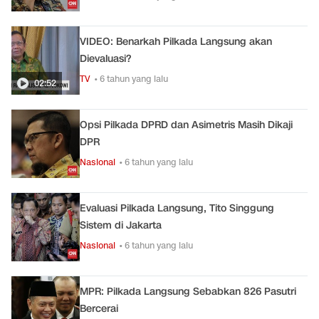
VIDEO: Benarkah Pilkada Langsung akan
Dievaluasi?
TV
• 6 tahun yang lalu
02:52
Opsi Pilkada DPRD dan Asimetris Masih Dikaji
DPR
Nasional
• 6 tahun yang lalu
Evaluasi Pilkada Langsung, Tito Singgung
Sistem di Jakarta
Nasional
• 6 tahun yang lalu
MPR: Pilkada Langsung Sebabkan 826 Pasutri
Bercerai