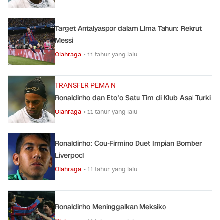
Target Antalyaspor dalam Lima Tahun: Rekrut
Messi
Olahraga
• 11 tahun yang lalu
TRANSFER PEMAIN
Ronaldinho dan Eto'o Satu Tim di Klub Asal Turki
Olahraga
• 11 tahun yang lalu
Ronaldinho: Cou-Firmino Duet Impian Bomber
Liverpool
Olahraga
• 11 tahun yang lalu
Ronaldinho Meninggalkan Meksiko