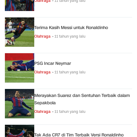
Olahraga
• 11 tahun yang lalu
Terima Kasih Messi untuk Ronaldinho
Olahraga
• 11 tahun yang lalu
PSG Incar Neymar
Olahraga
• 11 tahun yang lalu
Merayakan Suarez dan Sentuhan Terbaik dalam
Sepakbola
Olahraga
• 11 tahun yang lalu
Tak Ada CR7 di Tim Terbaik Versi Ronaldinho