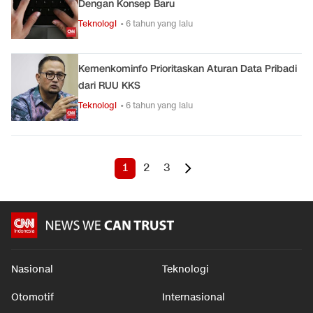
Dengan Konsep Baru
Teknologi
• 6 tahun yang lalu
Kemenkominfo Prioritaskan Aturan Data Pribadi
dari RUU KKS
Teknologi
• 6 tahun yang lalu
1
2
3
Nasional
Teknologi
Otomotif
Internasional