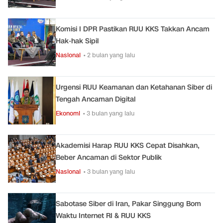
Komisi I DPR Pastikan RUU KKS Takkan Ancam
Hak-hak Sipil
Nasional
• 2 bulan yang lalu
Urgensi RUU Keamanan dan Ketahanan Siber di
Tengah Ancaman Digital
Ekonomi
• 3 bulan yang lalu
Akademisi Harap RUU KKS Cepat Disahkan,
Beber Ancaman di Sektor Publik
Nasional
• 3 bulan yang lalu
Sabotase Siber di Iran, Pakar Singgung Bom
Waktu Internet RI & RUU KKS