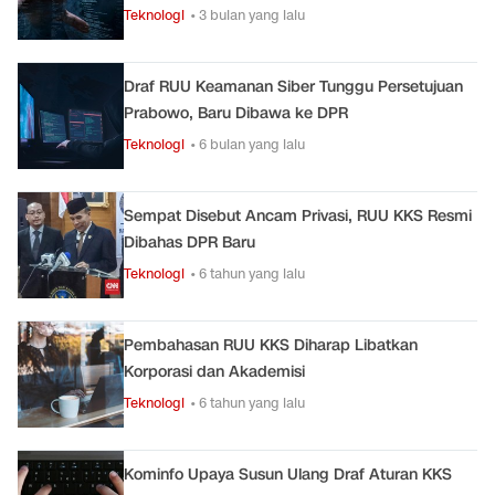
Teknologi
• 3 bulan yang lalu
Draf RUU Keamanan Siber Tunggu Persetujuan
Prabowo, Baru Dibawa ke DPR
Teknologi
• 6 bulan yang lalu
Sempat Disebut Ancam Privasi, RUU KKS Resmi
Dibahas DPR Baru
Teknologi
• 6 tahun yang lalu
Pembahasan RUU KKS Diharap Libatkan
Korporasi dan Akademisi
Teknologi
• 6 tahun yang lalu
Kominfo Upaya Susun Ulang Draf Aturan KKS