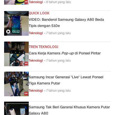
Teknologi
• 6 tahun yang lalu
QUICK LOOK
VIDEO: Banderol Samsung Galaxy A80 Beda
Tipis dengan S10e
01:12
Teknologi
• 7 tahun yang lalu
TREN TEKNOLOGI
Cara Kerja Kamera
Pop-up
di Ponsel Pintar
Teknologi
• 7 tahun yang lalu
Samsung Incar Generasi 'Live' Lewat Ponsel
Tiga Kamera Putar
Teknologi
• 7 tahun yang lalu
Samsung Tak Beri Garansi Khusus Kamera Putar
Galaxy A80