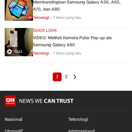
Membandingkan Samsung Galaxy A30, A50,
A70, dan A80
Teknologi
• 7 tahun yang lalu
QUICK LOOK
VIDEO: Melihat Kamera Putar Pop-up ala
Samsung Galaxy A80
01:11
Teknologi
• 7 tahun yang lalu
1
2
Nasional
Teknologi
Otomotif
Internasional