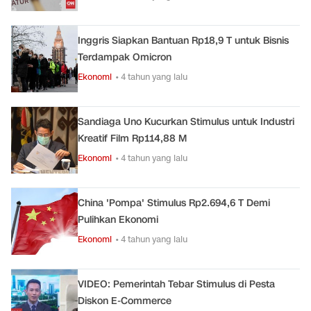
Inggris Siapkan Bantuan Rp18,9 T untuk Bisnis
Terdampak Omicron
Ekonomi
• 4 tahun yang lalu
Sandiaga Uno Kucurkan Stimulus untuk Industri
Kreatif Film Rp114,88 M
Ekonomi
• 4 tahun yang lalu
China 'Pompa' Stimulus Rp2.694,6 T Demi
Pulihkan Ekonomi
Ekonomi
• 4 tahun yang lalu
VIDEO: Pemerintah Tebar Stimulus di Pesta
Diskon E-Commerce