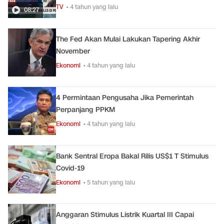
TV
• 4 tahun yang lalu
08:27
The Fed Akan Mulai Lakukan Tapering Akhir
November
Ekonomi
• 4 tahun yang lalu
4 Permintaan Pengusaha Jika Pemerintah
Perpanjang PPKM
Ekonomi
• 4 tahun yang lalu
Bank Sentral Eropa Bakal Rilis US$1 T Stimulus
Covid-19
Ekonomi
• 5 tahun yang lalu
Anggaran Stimulus Listrik Kuartal III Capai