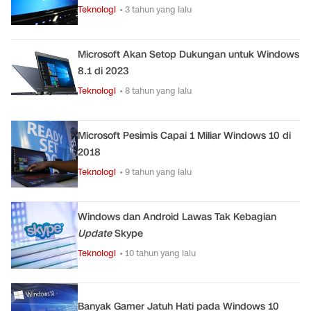
Teknologi
• 3 tahun yang lalu
Microsoft Akan Setop Dukungan untuk Windows
8.1 di 2023
Teknologi
• 8 tahun yang lalu
Microsoft Pesimis Capai 1 Miliar Windows 10 di
2018
Teknologi
• 9 tahun yang lalu
Windows dan Android Lawas Tak Kebagian
Update
Skype
Teknologi
• 10 tahun yang lalu
Banyak Gamer Jatuh Hati pada Windows 10