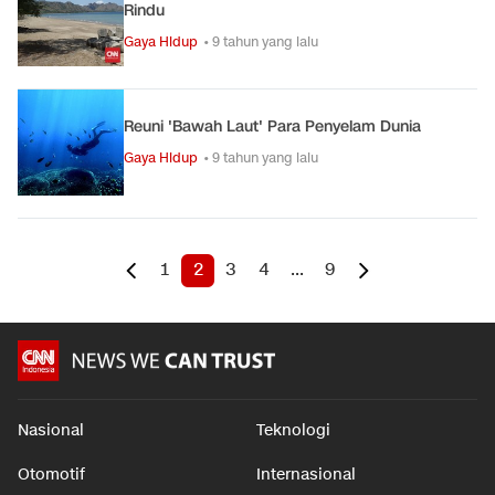
Rindu
Gaya Hidup
• 9 tahun yang lalu
Reuni 'Bawah Laut' Para Penyelam Dunia
Gaya Hidup
• 9 tahun yang lalu
1
2
3
4
...
9
Nasional
Teknologi
Otomotif
Internasional