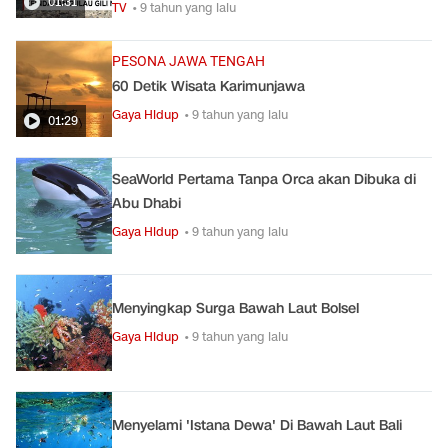
01:31
TV
• 9 tahun yang lalu
PESONA JAWA TENGAH
60 Detik Wisata Karimunjawa
Gaya Hidup
• 9 tahun yang lalu
01:29
SeaWorld Pertama Tanpa Orca akan Dibuka di
Abu Dhabi
Gaya Hidup
• 9 tahun yang lalu
Menyingkap Surga Bawah Laut Bolsel
Gaya Hidup
• 9 tahun yang lalu
Menyelami 'Istana Dewa' Di Bawah Laut Bali