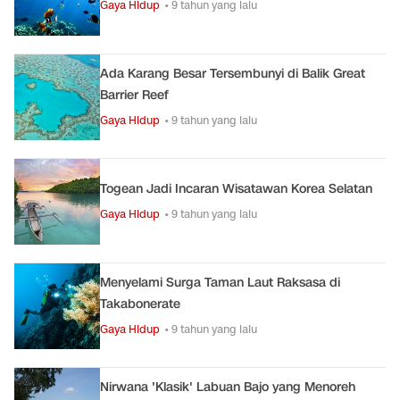
Gaya Hidup
• 9 tahun yang lalu
Ada Karang Besar Tersembunyi di Balik Great
Barrier Reef
Gaya Hidup
• 9 tahun yang lalu
Togean Jadi Incaran Wisatawan Korea Selatan
Gaya Hidup
• 9 tahun yang lalu
Menyelami Surga Taman Laut Raksasa di
Takabonerate
Gaya Hidup
• 9 tahun yang lalu
Nirwana 'Klasik' Labuan Bajo yang Menoreh