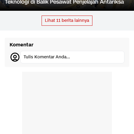
Teknologi di Balik Pesawat Penjelajah Antariksa
Lihat
11
berita lainnya
Komentar
Tulis Komentar Anda...