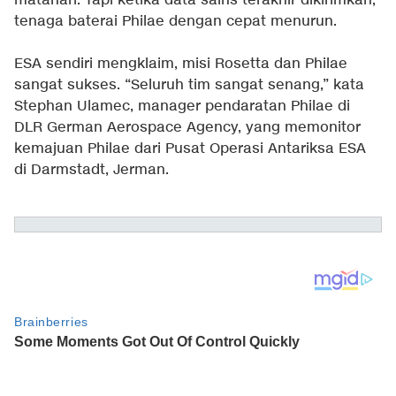
matahari. Tapi ketika data sains terakhir dikirimkan,
tenaga baterai Philae dengan cepat menurun.
ESA sendiri mengklaim, misi Rosetta dan Philae
sangat sukses. “Seluruh tim sangat senang,” kata
Stephan Ulamec, manager pendaratan Philae di
DLR German Aerospace Agency, yang memonitor
kemajuan Philae dari Pusat Operasi Antariksa ESA
di Darmstadt, Jerman.