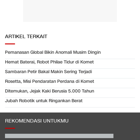
ARTIKEL TERKAIT
Pemanasan Global Bikin Anomali Musim Dingin
Hemat Baterai, Robot Philae Tidur di Komet
Sambaran Petir Bakal Makin Sering Terjadi
Rosetta, Misi Pendaratan Perdana di Komet
Ditemukan, Jejak Kaki Berusia 5.000 Tahun
Jubah Robotik untuk Ringankan Berat
REKOMENDASI UNTUKMU
Video Mesum 'Yang Wis Yang' Banyuwangi, Pemeran Pria Jadi