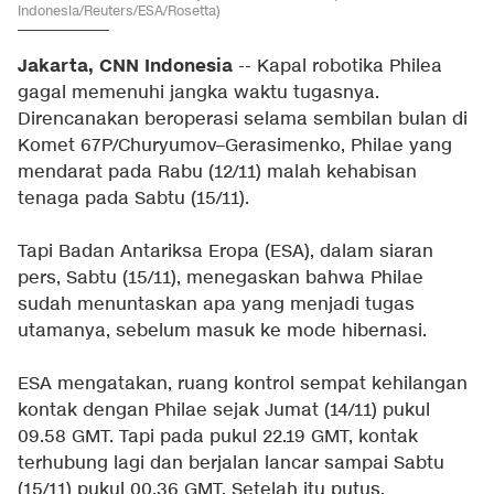
Indonesia/Reuters/ESA/Rosetta)
Jakarta, CNN Indonesia
-- Kapal robotika Philea
gagal memenuhi jangka waktu tugasnya.
Direncanakan beroperasi selama sembilan bulan di
Komet 67P/Churyumov–Gerasimenko, Philae yang
mendarat pada Rabu (12/11) malah kehabisan
tenaga pada Sabtu (15/11).
Tapi Badan Antariksa Eropa (ESA), dalam siaran
pers, Sabtu (15/11), menegaskan bahwa Philae
sudah menuntaskan apa yang menjadi tugas
utamanya, sebelum masuk ke mode hibernasi.
ESA mengatakan, ruang kontrol sempat kehilangan
kontak dengan Philae sejak Jumat (14/11) pukul
09.58 GMT. Tapi pada pukul 22.19 GMT, kontak
terhubung lagi dan berjalan lancar sampai Sabtu
(15/11) pukul 00.36 GMT. Setelah itu putus.