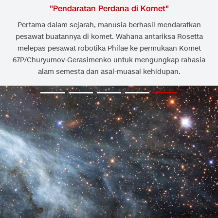
"
Pendaratan Perdana di Komet
"
Pertama dalam sejarah, manusia berhasil mendaratkan
pesawat buatannya di komet. Wahana antariksa Rosetta
melepas pesawat robotika Philae ke permukaan Komet
67P/Churyumov-Gerasimenko untuk mengungkap rahasia
alam semesta dan asal-muasal kehidupan.