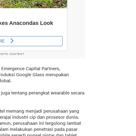
 WITH CONTENT
 Emergence Capital Partners,
produksi Google Glass merupakan
lobal.
 juga tentang perangkat wearable secara
ntel memang menjadi perusahaan yang
rajai industri cip dan prosesor dunia.
amun, perusahaan ini tergolong lambat
alam melakukan penetrasi pada pasar
bile seperti ponsel pintar dan tablet.