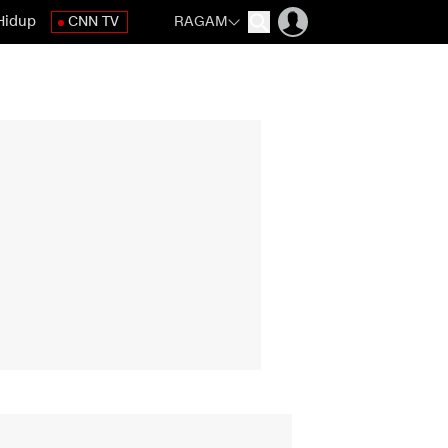
Hidup
CNN TV
RAGAM