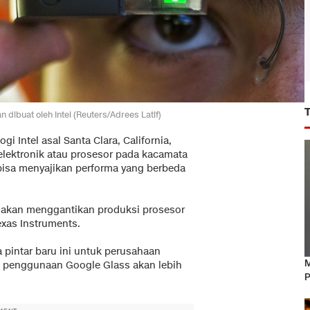
dibuat oleh Intel (Reuters/Adrees Latif)
gi Intel asal Santa Clara, California,
elektronik atau prosesor pada kacamata
bisa menyajikan performa yang berbeda
l akan menggantikan produksi prosesor
xas Instruments.
pintar baru ini untuk perusahaan
M
a penggunaan Google Glass akan lebih
P