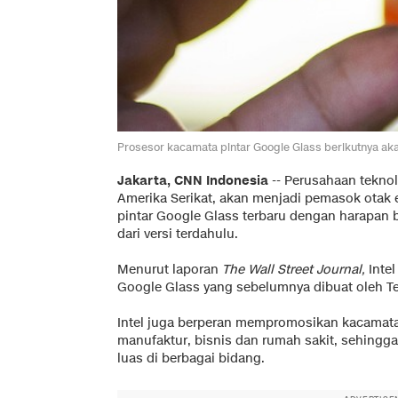
Prosesor kacamata pintar Google Glass berikutnya akan 
Jakarta, CNN Indonesia
-- Perusahaan teknolo
Amerika Serikat, akan menjadi pemasok otak 
pintar Google Glass terbaru dengan harapan 
dari versi terdahulu.
Menurut laporan
The Wall Street Journal,
Inte
Google Glass yang sebelumnya dibuat oleh Te
Intel juga berperan mempromosikan kacamata 
manufaktur, bisnis dan rumah sakit, sehingg
luas di berbagai bidang.