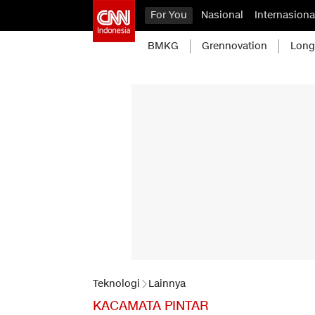
For You
Nasional
Internasiona
BMKG
Grennovation
Long
Teknologi
Lainnya
KACAMATA PINTAR