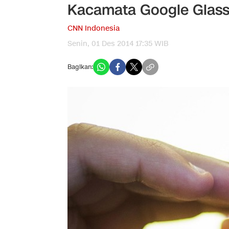
Kacamata Google Glass 
CNN Indonesia
Senin, 01 Des 2014 17:35 WIB
Bagikan: