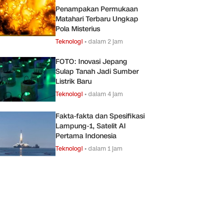
Penampakan Permukaan
Matahari Terbaru Ungkap
Pola Misterius
Teknologi
•
dalam 2 jam
FOTO: Inovasi Jepang
Sulap Tanah Jadi Sumber
Listrik Baru
Teknologi
•
dalam 4 jam
Fakta-fakta dan Spesifikasi
Lampung-1, Satelit AI
Pertama Indonesia
Teknologi
•
dalam 1 jam