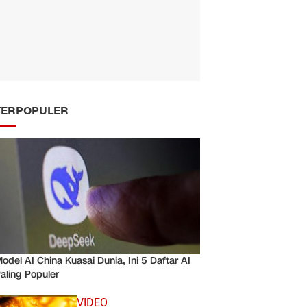
TERPOPULER
odel AI China Kuasai Dunia, Ini 5 Daftar AI
aling Populer
VIDEO